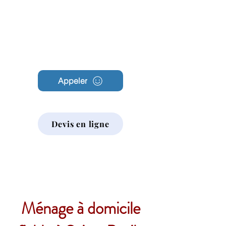
Archambault
Nettoyage
Appeler
Devis en ligne
Ménage à domicile