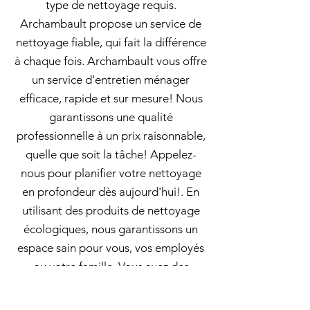
type de nettoyage requis.
Archambault propose un service de
nettoyage fiable, qui fait la différence
à chaque fois. Archambault vous offre
un service d'entretien ménager
efficace, rapide et sur mesure! Nous
garantissons une qualité
professionnelle à un prix raisonnable,
quelle que soit la tâche! Appelez-
nous pour planifier votre nettoyage
en profondeur dès aujourd'hui!. En
utilisant des produits de nettoyage
écologiques, nous garantissons un
espace sain pour vous, vos employés
ou votre famille. Vous avez des
besoins spécifiques en matière de
nettoyage? Nous sommes là pour y