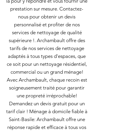
là pour y répondre et vous fournir une
prestation sur mesure. Contactez-
nous pour obtenir un devis
personnalisé et profiter de nos
services de nettoyage de qualité
supérieure !. Archambault offre des
tarifs de nos services de nettoyage
adaptés à tous types d'espaces, que
ce soit pour un nettoyage résidentiel,
commercial ou un grand ménage!
Avec Archambault, chaque recoin est
soigneusement traité pour garantir
une propreté irréprochable!
Demandez un devis gratuit pour un
tarif clair ! Ménage à domicile fiable à
Saint-Basile: Archambault offre une
réponse rapide et efficace à tous vos