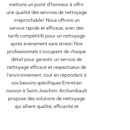
mettons un point d'honneur à offrir
une qualité des services de nettoyage
irréprochable! Nous offrons un
service rapide et efficace, avec des
tarifs compétitifs pour un nettoyage
après événement sans stress! Nos
professionnels s'occupent de chaque
détail pour garantir un service de
nettoyage efficace et respectueux de
l'environnement, tout en répondant à
vos besoins spécifiques Entretien
maison à Saint-Joachim: Archambault
propose des solutions de nettoyage
qui allient qualité, efficacité et
professionnalisme. Femme de
ménage pour nettoyage de salons de
beauté avec Archambault : pour des