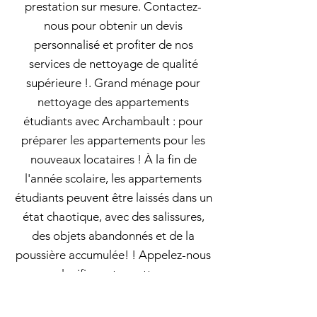
prestation sur mesure. Contactez-
nous pour obtenir un devis
personnalisé et profiter de nos
services de nettoyage de qualité
supérieure !. Grand ménage pour
nettoyage des appartements
étudiants avec Archambault : pour
préparer les appartements pour les
nouveaux locataires ! À la fin de
l'année scolaire, les appartements
étudiants peuvent être laissés dans un
état chaotique, avec des salissures,
des objets abandonnés et de la
poussière accumulée! ! Appelez-nous
pour planifier votre nettoyage en
profondeur dès aujourd'hui! Aide
ménagère à domicile à Saint-