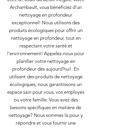
Archambault, vous bénéficiez d'un
nettoyage en profondeur
exceptionnel! Nous utilisons des
produits écologiques pour offrir un
nettoyage en profondeur, tout en
respectant votre santé et
l'environnement! Appelez-nous pour
planifier votre nettoyage en
profondeur dès aujourd'hui!. En
utilisant des produits de nettoyage
écologiques, nous garantissons un
espace sain pour vous, vos employés
ou votre famille. Vous avez des
besoins spécifiques en matière de
nettoyage? Nous sommes là pour y
répondre et vous fournir une