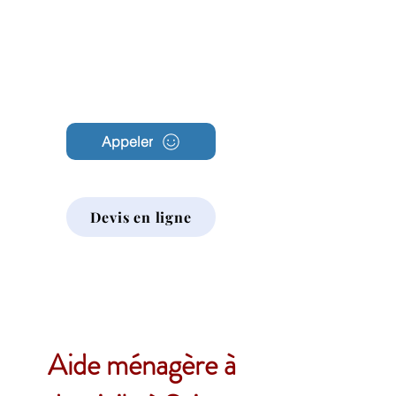
Archambault
Nettoyage
Appeler
Devis en ligne
Aide ménagère à