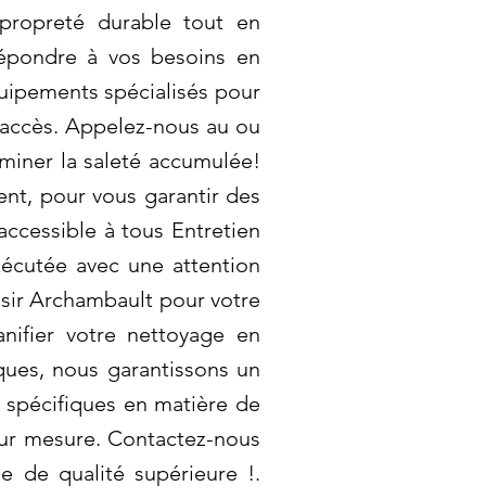
 propreté durable tout en
répondre à vos besoins en
quipements spécialisés pour
 d'accès. Appelez-nous au ou
iminer la saleté accumulée!
nt, pour vous garantir des
accessible à tous Entretien
écutée avec une attention
oisir Archambault pour votre
anifier votre nettoyage en
ques, nous garantissons un
 spécifiques en matière de
sur mesure. Contactez-nous
e de qualité supérieure !.