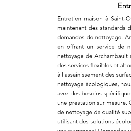
Entr
Entretien maison à Saint-O
maintenant des standards d
demandes de nettoyage. Arc
en offrant un service de n
nettoyage de Archambault so
des services flexibles et a
à l'assainissement des surfac
nettoyage écologiques, nous
avez des besoins spécifiqu
une prestation sur mesure. 
de nettoyage de qualité sup
utilisant des solutions écol
vos exigences! Demandez un 