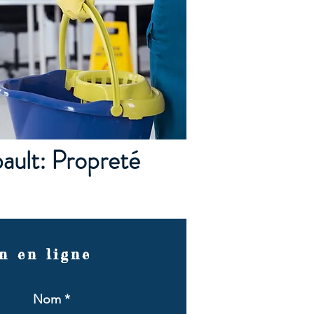
ault: Propreté
n en ligne
Nom