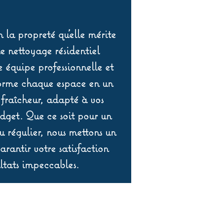
 la propreté qu’elle mérite
de nettoyage résidentiel
équipe professionnelle et
orme chaque espace en un
 fraîcheur, adapté à vos
udget. Que ce soit pour un
 régulier, nous mettons un
rantir votre satisfaction
ltats impeccables.