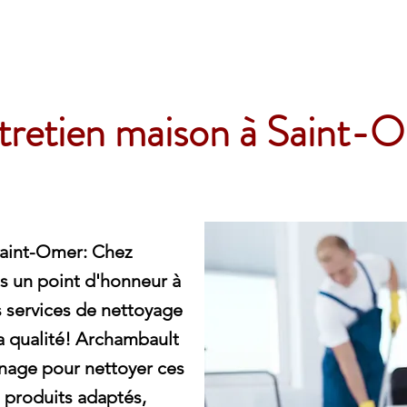
e
tretien maison à Saint-
Saint-Omer: Chez
 un point d'honneur à
os services de nettoyage
la qualité! Archambault
nage pour nettoyer ces
produits adaptés,