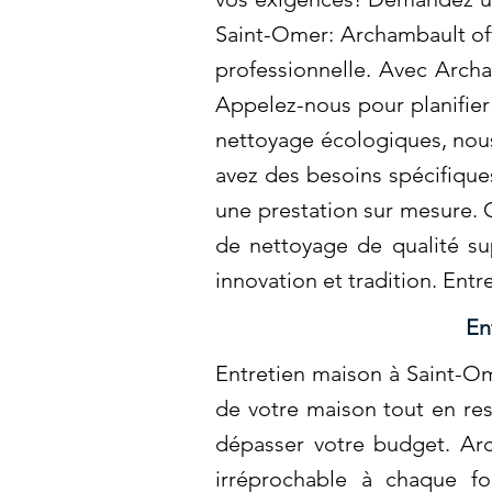
Saint-Omer: Archambault off
professionnelle. Avec Arch
Appelez-nous pour planifier
nettoyage écologiques, nous
avez des besoins spécifiqu
une prestation sur mesure. 
de nettoyage de qualité su
innovation et tradition. Ent
En
Entretien maison à Saint-Om
de votre maison tout en res
dépasser votre budget. Arc
irréprochable à chaque f