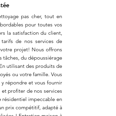
ctée
ttoyage pas cher, tout en
abordables pour toutes vos
la satisfaction du client,
 tarifs de nos services de
 votre projet! Nous offrons
es tâches, du dépoussiérage
 En utilisant des produits de
oyés ou votre famille. Vous
y répondre et vous fournir
et profiter de nos services
 résidentiel impeccable en
un prix compétitif, adapté à
lisées ! Entretien maison à