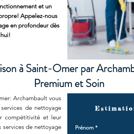
onctionnement et un
 propre! Appelez-nous
yage en profondeur dès
hui!
ison à Saint-Omer par Archamb
Premium et Soin
Omer: Archambault vous
 services de nettoyage
Estimatio
r compétitivité et leur
es services de nettoyage
Prénom