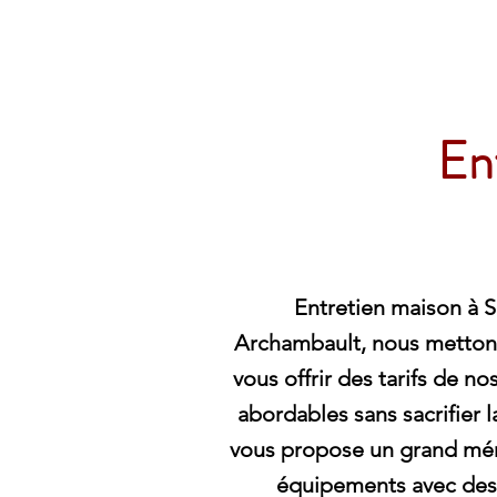
Archambault Nettoyag
En
Entretien maison à 
Archambault, nous mettons
vous offrir des tarifs de n
abordables sans sacrifier 
vous propose un grand mé
équipements avec des 