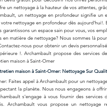
re un nettoyage à la hauteur de vos attentes, grâc
ambault, un nettoyage en profondeur signifie un
 votre nettoyage en profondeur dès aujourd'hui!. E
 garantissons un espace sain pour vous, vos empl
es en matière de nettoyage? Nous sommes là pour 
Contactez-nous pour obtenir un devis personnalisé 
périeure !. Archambault propose des services d
retien maison à Saint-Omer
tretien maison à Saint-Omer: Nettoyage Sur Quali
er: Faites appel à Archambault pour un nettoyage
pectant la planète. Nous nous engageons à offrir
hambault s'engage à vous fournir des services 
ois. Archambault vous propose un nettoyage ré