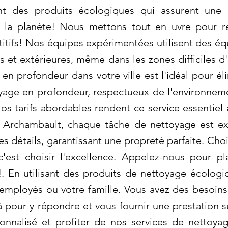
sant des produits écologiques qui assurent une
t la planète! Nous mettons tout en uvre pour 
itifs! Nos équipes expérimentées utilisent des é
res et extérieures, même dans les zones difficiles
en profondeur dans votre ville est l'idéal pour él
yage en profondeur, respectueux de l'environneme
os tarifs abordables rendent ce service essentiel 
 Archambault, chaque tâche de nettoyage est ex
es détails, garantissant une propreté parfaite. Ch
'est choisir l'excellence. Appelez-nous pour pl
. En utilisant des produits de nettoyage écologi
employés ou votre famille. Vous avez des besoins
pour y répondre et vous fournir une prestation 
onnalisé et profiter de nos services de nettoyag