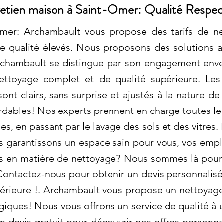
etien maison à Saint-Omer: Qualité Respe
mer: Archambault vous propose des tarifs de ne
e qualité élevés. Nous proposons des solutions 
hambault se distingue par son engagement envers 
ettoyage complet et de qualité supérieure. Les
nt clairs, sans surprise et ajustés à la nature de
bordables! Nos experts prennent en charge toutes l
es, en passant par le lavage des sols et des vitres.
 garantissons un espace sain pour vous, vos empl
es en matière de nettoyage? Nous sommes là pour 
Contactez-nous pour obtenir un devis personnalisé 
érieure !. Archambault vous propose un nettoyage
ogiques! Nous vous offrons un service de qualité à 
devis gratuit pour découvrir nos offres personna