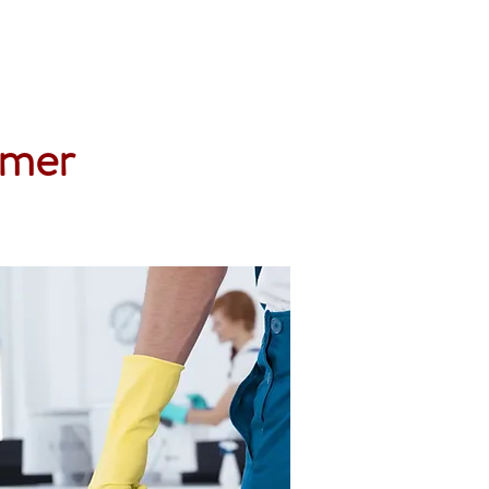
Accueil
Services
Nos tarifs
Devis
Omer