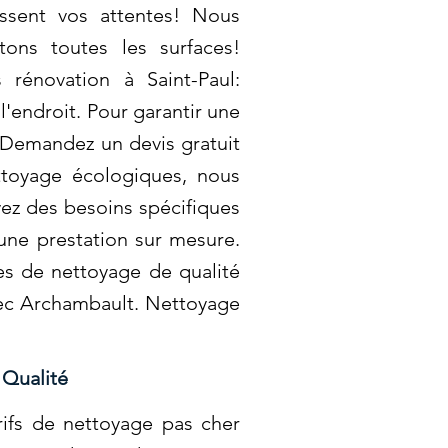
assent vos attentes! Nous
ons toutes les surfaces!
rénovation à Saint-Paul:
'endroit. Pour garantir une
. Demandez un devis gratuit
ettoyage écologiques, nous
vez des besoins spécifiques
une prestation sur mesure.
es de nettoyage de qualité
vec Archambault. Nettoyage
 Qualité
rifs de nettoyage pas cher