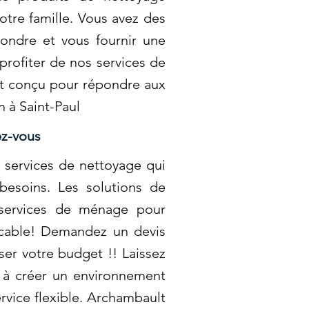
tre famille. Vous avez des
ondre et vous fournir une
profiter de nos services de
st conçu pour répondre aux
n à Saint-Paul
ez-vous
s services de nettoyage qui
 besoins. Les solutions de
 services de ménage pour
eccable! Demandez un devis
er votre budget !! Laissez
t à créer un environnement
rvice flexible. Archambault