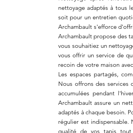
nettoyage adaptés à tous le
soit pour un entretien quot
Archambault s'efforce d'offr
Archambault propose des tar
vous souhaitiez un nettoyag
vous offrir un service de q
recoin de votre maison avec
Les espaces partagés, comm
Nous offrons des services 
accumulées pendant l'hive
Archambault assure un netto
adaptés à chaque besoin. Po
régulier est indispensable.
qualité de vos tapis tout