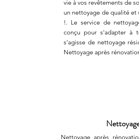
vie à vos revêtements de s
un nettoyage de qualité et 
!. Le service de nettoya
conçu pour s'adapter à t
s'agisse de nettoyage rési
Nettoyage après rénovation
Nettoyage 
Nettoyage après rénovatio