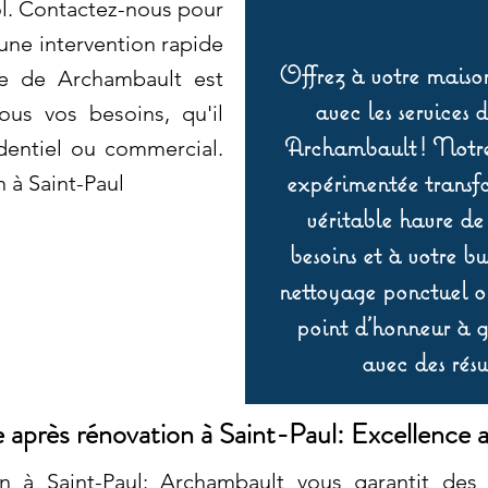
ol. Contactez-nous pour
une intervention rapide
Offrez à votre maison
ge de Archambault est
avec les services 
ous vos besoins, qu'il
Archambault ! Notre 
dentiel ou commercial.
expérimentée transf
 à Saint-Paul
véritable havre de
besoins et à votre b
nettoyage ponctuel ou
point d’honneur à ga
avec des résu
après rénovation à Saint-Paul: Excellence a
n à Saint-Paul: Archambault vous garantit des 