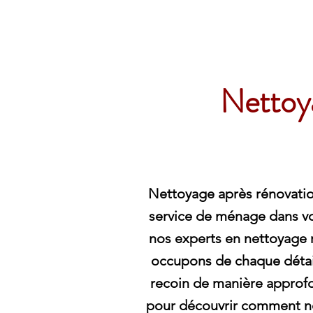
Archambault Nettoyag
Nettoya
Nettoyage après rénovation
service de ménage dans votr
nos experts en nettoyage 
occupons de chaque détai
recoin de manière approf
pour découvrir comment n