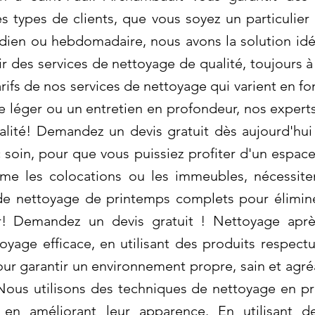
s types de clients, que vous soyez un particulie
idien ou hebdomadaire, nous avons la solution id
ir des services de nettoyage de qualité, toujours à
ifs de nos services de nettoyage qui varient en f
e léger ou un entretien en profondeur, nos expert
ualité! Demandez un devis gratuit dès aujourd'hu
 soin, pour que vous puissiez profiter d'un espace
e les colocations ou les immeubles, nécessiten
de nettoyage de printemps complets pour éliminer
r! Demandez un devis gratuit ! Nettoyage après
yage efficace, en utilisant des produits respect
ur garantir un environnement propre, sain et agr
 Nous utilisons des techniques de nettoyage en p
 en améliorant leur apparence. En utilisant d