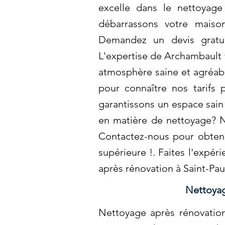
excelle dans le nettoyage
débarrassons votre maison
Demandez un devis gratui
L'expertise de Archambault v
atmosphère saine et agréabl
pour connaître nos tarifs 
garantissons un espace sain
en matière de nettoyage? N
Contactez-nous pour obtenir
supérieure !. Faites l'exp
après rénovation à Saint-Pau
Nettoyag
Nettoyage après rénovation