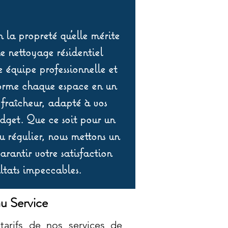
 la propreté qu’elle mérite
de nettoyage résidentiel
équipe professionnelle et
orme chaque espace en un
 fraîcheur, adapté à vos
udget. Que ce soit pour un
 régulier, nous mettons un
rantir votre satisfaction
ltats impeccables.
u Service
tarifs de nos services de