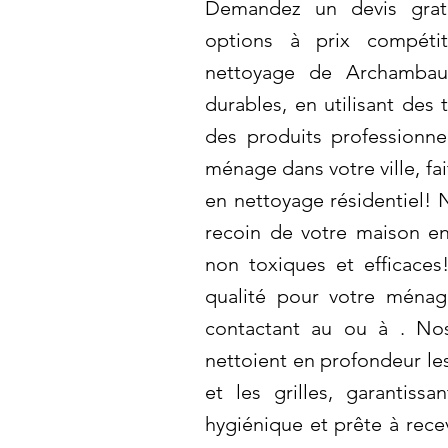
Demandez un devis grat
options à prix compétit
nettoyage de Archambaul
durables, en utilisant des
des produits professionne
ménage dans votre ville, fa
en nettoyage résidentiel!
recoin de votre maison en 
non toxiques et efficaces!
qualité pour votre ména
contactant au ou à . N
nettoient en profondeur les
et les grilles, garantissa
hygiénique et prête à recev