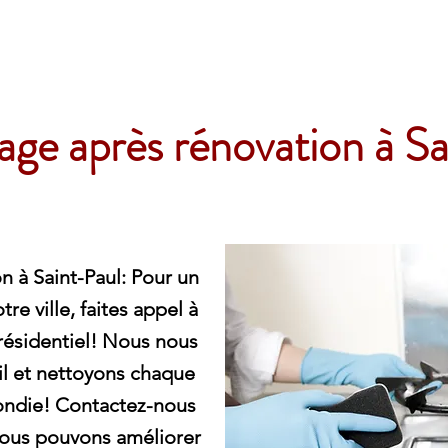
e
ge après rénovation à Sa
 à Saint-Paul: Pour un
e ville, faites appel à
résidentiel! Nous nous
l et nettoyons chaque
ondie! Contactez-nous
ous pouvons améliorer