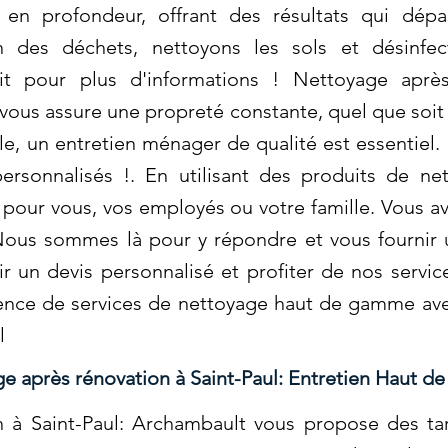
 en profondeur, offrant des résultats qui dép
 des déchets, nettoyons les sols et désinfect
t pour plus d'informations ! Nettoyage après 
ous assure une propreté constante, quel que soit l
e, un entretien ménager de qualité est essentiel
personnalisés !. En utilisant des produits de n
 pour vous, vos employés ou votre famille. Vous a
ous sommes là pour y répondre et vous fournir 
 un devis personnalisé et profiter de nos servic
érience de services de nettoyage haut de gamme a
l
e après rénovation à Saint-Paul: Entretien Haut de
 à Saint-Paul: Archambault vous propose des ta