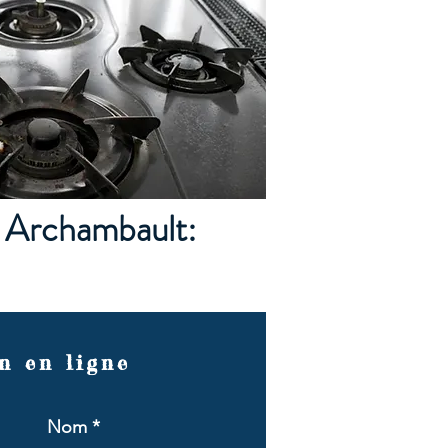
r Archambault:
n en ligne
Nom