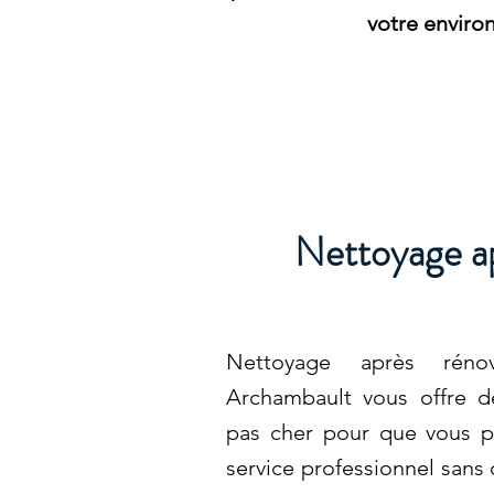
votre envir
Nettoyage ap
Nettoyage après rénov
Archambault vous offre d
pas cher pour que vous pu
service professionnel sans