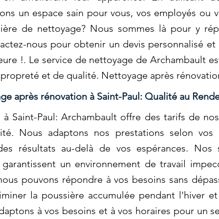
ons un espace sain pour vous, vos employés ou vo
tière de nettoyage? Nous sommes là pour y rép
actez-nous pour obtenir un devis personnalisé et 
eure !. Le service de nettoyage de Archambault e
 propreté et de qualité. Nettoyage après rénovatio
ge après rénovation à Saint-Paul: Qualité au Rend
à Saint-Paul: Archambault offre des tarifs de no
bilité. Nous adaptons nos prestations selon vos
 des résultats au-delà de vos espérances. Nos
le garantissent un environnement de travail imp
nous pouvons répondre à vos besoins sans dépass
liminer la poussière accumulée pendant l'hiver e
daptons à vos besoins et à vos horaires pour un se