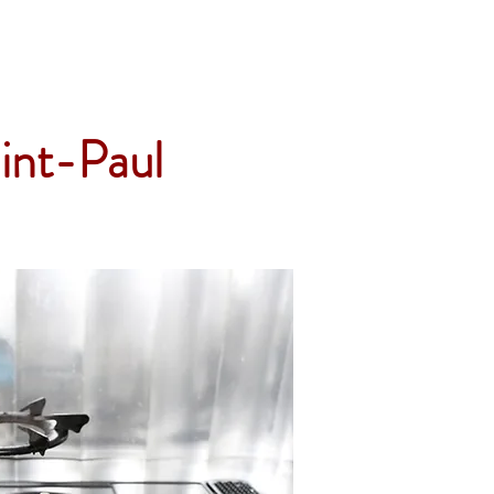
Accueil
Services
Nos tarifs
Devis
int-Paul