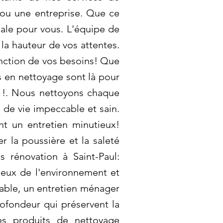
r ou une entreprise. Que ce
éale pour vous. L'équipe de
 la hauteur de vos attentes.
onction de vos besoins! Que
s en nettoyage sont là pour
i !. Nous nettoyons chaque
 de vie impeccable et sain.
t un entretien minutieux!
 la poussière et la saleté
 rénovation à Saint-Paul:
ueux de l'environnement et
éable, un entretien ménager
rofondeur qui préservent la
es produits de nettoyage