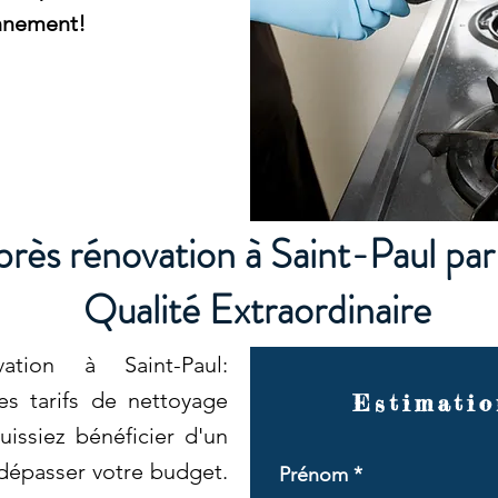
onnement!
rès rénovation à Saint-Paul pa
Qualité Extraordinaire
ation à Saint-Paul:
es tarifs de nettoyage
Estimatio
issiez bénéficier d'un
 dépasser votre budget.
Prénom