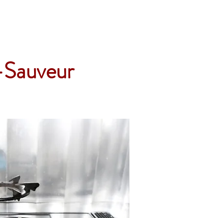
Accueil
Services
Nos tarifs
Devis
t-Sauveur