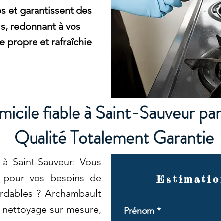
s et garantissent des
ls, redonnant à vos
propre et rafraîchie
icile fiable à Saint-Sauveur pa
Qualité Totalement Garantie
 à Saint-Sauveur: Vous
e pour vos besoins de
Estimatio
ordables ? Archambault
e nettoyage sur mesure,
Prénom