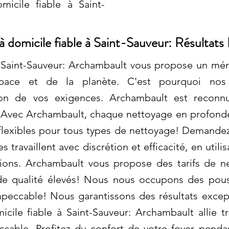
micile fiable à Saint-
 domicile fiable à Saint-Sauveur: Résultats 
 Saint-Sauveur: Archambault vous propose un mén
pace et de la planète. C'est pourquoi nos 
tion de vos exigences. Archambault est reconn
. Avec Archambault, chaque nettoyage en profonde
flexibles pour tous types de nettoyage! Demandez
 travaillent avec discrétion et efficacité, en utili
ations. Archambault vous propose des tarifs de n
e qualité élevés! Nous nous occupons des pouss
mpeccable! Nous garantissons des résultats excep
ile fiable à Saint-Sauveur: Archambault allie t
ccable. Profitez du confort de votre foyer pen