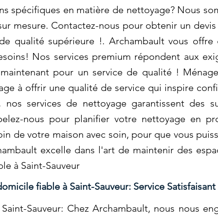
ins spécifiques en matière de nettoyage? Nous so
 sur mesure. Contactez-nous pour obtenir un devis 
de qualité supérieure !. Archambault vous offre
besoins! Nos services premium répondent aux exig
 maintenant pour un service de qualité ! Ménage 
e à offrir une qualité de service qui inspire conf
le, nos services de nettoyage garantissent des 
lez-nous pour planifier votre nettoyage en pro
n de votre maison avec soin, pour que vous puiss
hambault excelle dans l'art de maintenir des esp
ble à Saint-Sauveur
micile fiable à Saint-Sauveur: Service Satisfaisant
 Saint-Sauveur: Chez Archambault, nous nous en