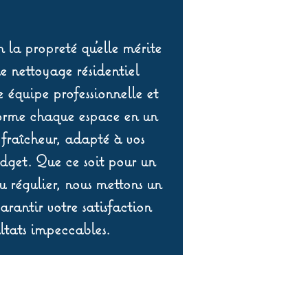
 la propreté qu’elle mérite
de nettoyage résidentiel
équipe professionnelle et
orme chaque espace en un
 fraîcheur, adapté à vos
udget. Que ce soit pour un
 régulier, nous mettons un
rantir votre satisfaction
ltats impeccables.