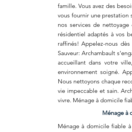
famille. Vous avez des beso
vous fournir une prestation
nos services de nettoyage 
résidentiel adaptés à vos 
raffinés! Appelez-nous dès
Sauveur: Archambault s'engag
accueillant dans votre vil
environnement soigné. Appe
Nous nettoyons chaque recoi
vie impeccable et sain. Arc
vivre. Ménage à domicile fia
Ménage à do
Ménage à domicile fiable à