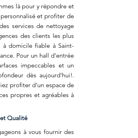
mmes là pour y répondre et
personnalisé et profiter de
 des services de nettoyage
ences des clients les plus
à domicile fiable à Saint-
iance. Pour un hall d'entrée
surfaces impeccables et un
fondeur dès aujourd'hui!.
iez profiter d'un espace de
aces propres et agréables à
 et Qualité
gageons à vous fournir des