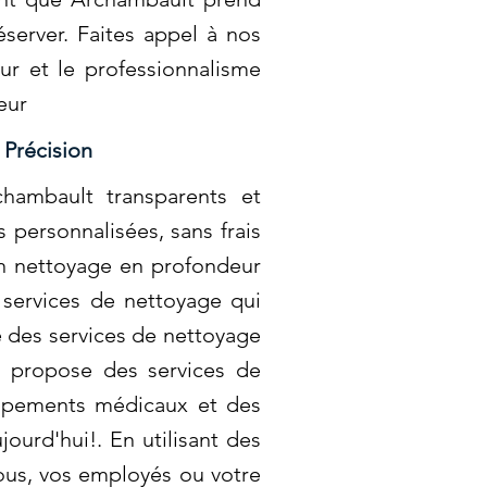
éserver. Faites appel à nos
ur et le professionnalisme
eur
 Précision
hambault transparents et
 personnalisées, sans frais
un nettoyage en profondeur
 services de nettoyage qui
té des services de nettoyage
t propose des services de
quipements médicaux et des
ourd'hui!. En utilisant des
ous, vos employés ou votre