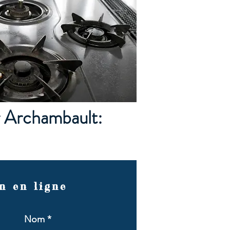
r Archambault:
n en ligne
Nom