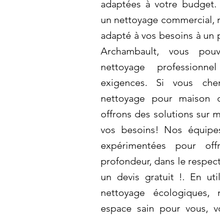
adaptées à votre budget
un nettoyage commercial, ré
adapté à vos besoins à un 
Archambault, vous pou
nettoyage professionn
exigences. Si vous che
nettoyage pour maison d
offrons des solutions sur 
vos besoins! Nos équipes
expérimentées pour off
profondeur, dans le respec
un devis gratuit !. En uti
nettoyage écologiques, 
espace sain pour vous, 