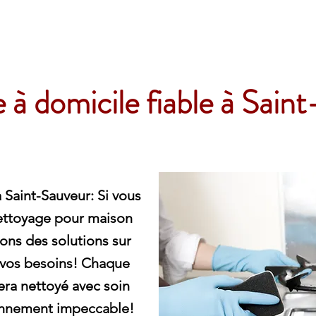
e
à domicile fiable à Sain
 Saint-Sauveur: Si vous
ettoyage pour maison
rons des solutions sur
 vos besoins! Chaque
era nettoyé avec soin
ronnement impeccable!