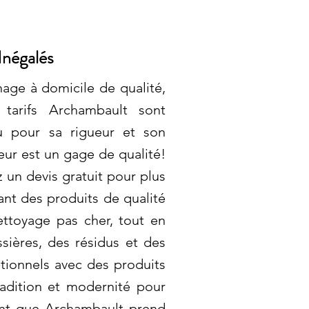
Inégalés
age à domicile de qualité,
tarifs Archambault sont
u pour sa rigueur et son
ur est un gage de qualité!
 un devis gratuit pour plus
sant des produits de qualité
ettoyage pas cher, tout en
ières, des résidus et des
tionnels avec des produits
radition et modernité pour
dant que Archambault prend