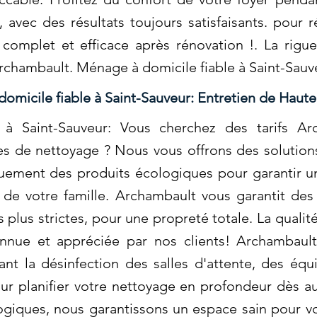
avec des résultats toujours satisfaisants. pour r
complet et efficace après rénovation !. La rigue
Archambault. Ménage à domicile fiable à Saint-Sauv
omicile fiable à Saint-Sauveur: Entretien de Haute
à Saint-Sauveur: Vous cherchez des tarifs Arc
es de nettoyage ? Nous vous offrons des solutions
quement des produits écologiques pour garantir 
 de votre famille. Archambault vous garantit des
 plus strictes, pour une propreté totale. La quali
nnue et appréciée par nos clients! Archambaul
uant la désinfection des salles d'attente, des é
ur planifier votre nettoyage en profondeur dès auj
ogiques, nous garantissons un espace sain pour v