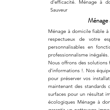
d'efficacité. Ménage à do
Sauveur
Ménage à
Ménage à domicile fiable à
respectueux de votre es
personnalisables en fonc
professionnalisme inégalés
Nous offrons des solutions 
d'informations !. Nos équipes
pour préserver vos install
maintenant des standards d
surfaces pour un résultat i
écologiques Ménage à domic
garantir un nettoyage impe