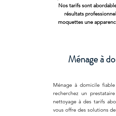
Nos tarifs sont abordable
résultats professionne
moquettes une apparence 
Ménage à dom
Ménage à domicile fiable
recherchez un prestatair
nettoyage à des tarifs ab
vous offre des solutions d