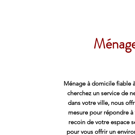
Archambault Nettoyag
Ménage 
Ménage à domicile fiable à
cherchez un service de n
dans votre ville, nous off
mesure pour répondre à
recoin de votre espace s
pour vous offrir un envi