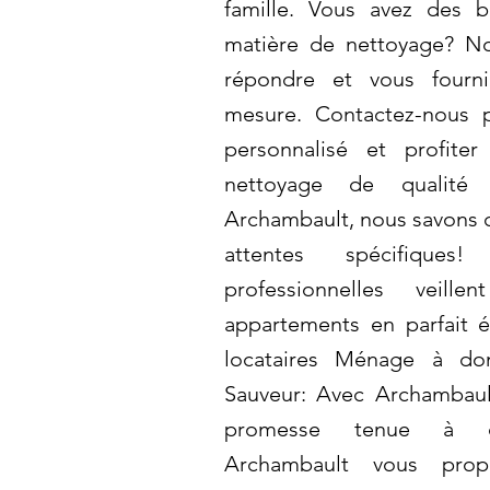
famille. Vous avez des b
matière de nettoyage? N
répondre et vous fourni
mesure. Contactez-nous 
personnalisé et profite
nettoyage de qualité 
Archambault, nous savons q
attentes spécifiqu
professionnelles veill
appartements en parfait ét
locataires Ménage à dom
Sauveur: Avec Archambaul
promesse tenue à cha
Archambault vous pro