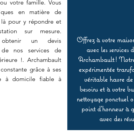
ou votre famille. Vous
fiques en matière de
là pour y répondre et
tation sur mesure.
Offrez à votre maison
 obtenir un devis
avec les services 
r de nos services de
Archambault ! Notre 
érieure !. Archambault
expérimentée transf
 constante grâce à ses
véritable havre de
e à domicile fiable à
besoins et à votre b
nettoyage ponctuel ou
point d’honneur à ga
avec des résu