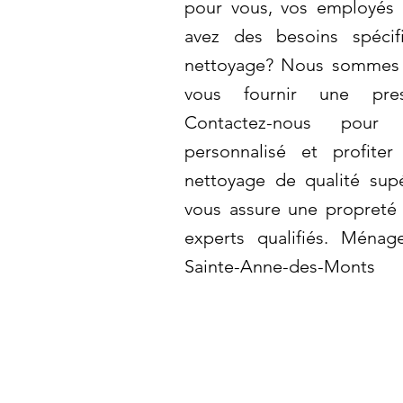
pour vous, vos employés 
avez des besoins spéci
nettoyage? Nous sommes 
vous fournir une pres
Contactez-nous pour
personnalisé et profite
nettoyage de qualité sup
vous assure une propreté
experts qualifiés. Ménag
Sainte-Anne-des-Monts