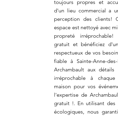
toujours propres et accu
d'un lieu commercial a u
perception des clients!
espace est nettoyé avec mi
propreté irréprochable
gratuit et bénéficiez d'u
respectueux de vos besoi
fiable à Sainte-Anne-des
Archambault aux détails 
irréprochable à chaque 
maison pour vos événeme
l'expertise de Archambau
gratuit !. En utilisant de
écologiques, nous garant