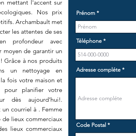
en mettant l'accent sur
 écologiques. Nos prix
Prénom
titifs. Archambault met
ter les attentes de ses
 en profondeur avec
Téléphone
r moyen de garantir un
! Grâce à nos produits
Adresse compléte
ons un nettoyage en
la fois votre maison et
 pour planifier votre
r dès aujourd'hui!.
 un courriel à . Femme
 de lieux commerciaux
Code Postal
des lieux commerciaux