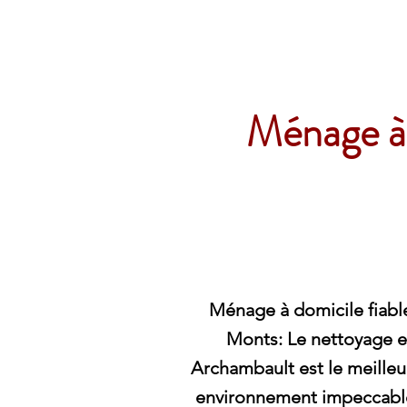
Archambault Nettoyag
Ménage à 
Ménage à domicile fiabl
Monts: Le nettoyage e
Archambault est le meilleu
environnement impeccabl