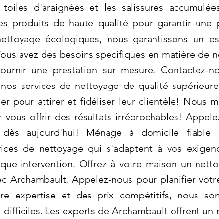
s toiles d'araignées et les salissures accumulé
des produits de haute qualité pour garantir une 
 nettoyage écologiques, nous garantissons un e
 Vous avez des besoins spécifiques en matière de
ournir une prestation sur mesure. Contactez-n
e nos services de nettoyage de qualité supérieu
er pour attirer et fidéliser leur clientèle! Nous 
 vous offrir des résultats irréprochables! Appele
dès aujourd'hui! Ménage à domicile fiable à
ices de nettoyage qui s'adaptent à vos exigenc
que intervention. Offrez à votre maison un netto
ec Archambault. Appelez-nous pour planifier vot
tre expertise et des prix compétitifs, nous s
difficiles. Les experts de Archambault offrent un 