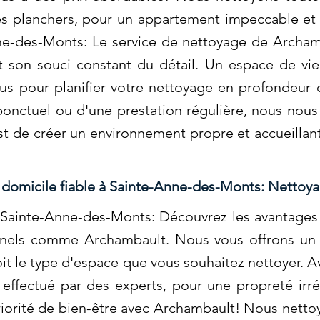
 les planchers, pour un appartement impeccable e
nne-des-Monts: Le service de nettoyage de Archam
t son souci constant du détail. Un espace de vie
us pour planifier votre nettoyage en profondeur 
ponctuel ou d'une prestation régulière, nous nou
st de créer un environnement propre et accueillan
domicile fiable à Sainte-Anne-des-Monts: Nettoya
 Sainte-Anne-des-Monts: Découvrez les avantages 
nnels comme Archambault. Nous vous offrons un 
oit le type d'espace que vous souhaitez nettoyer. 
 effectué par des experts, pour une propreté irr
riorité de bien-être avec Archambault! Nous nettoy