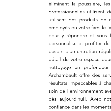
éliminant la poussière, le
professionnelles utilisent 
utilisant des produits de
employés ou votre famille.
pour y répondre et vous f
personnalisé et profiter d
besoin d'un entretien réguli
détail de votre espace pour
nettoyage en profondeur 
Archambault offre des serv
résultats impeccables à cha
soin de l'environnement av
dès aujourd'hui!. Avec no
confiance dans les moments 