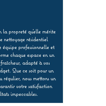
 la propreté qu’elle mérite
de nettoyage résidentiel
équipe professionnelle et
orme chaque espace en un
 fraîcheur, adapté à vos
udget. Que ce soit pour un
 régulier, nous mettons un
rantir votre satisfaction
ltats impeccables.