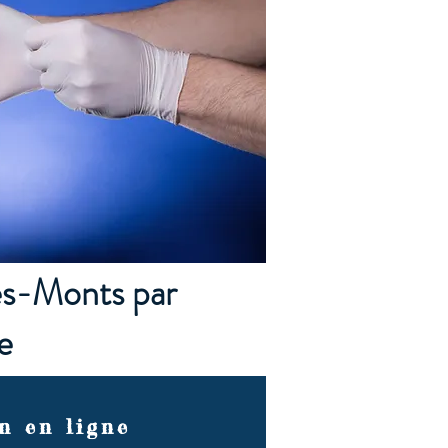
es-Monts par
e
n en ligne