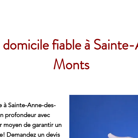
e
domicile fiable à Saint
Monts
e à Sainte-Anne-des-
n profondeur avec
r moyen de garantir un
e! Demandez un devis