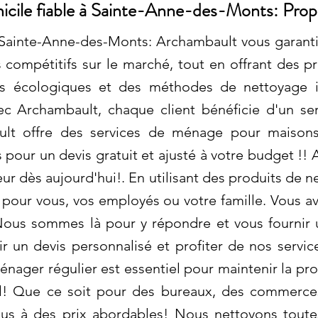
cile fiable à Sainte-Anne-des-Monts: Prop
Sainte-Anne-des-Monts: Archambault vous garantit
 compétitifs sur le marché, tout en offrant des pr
ts écologiques et des méthodes de nettoyage i
ec Archambault, chaque client bénéficie d'un ser
ult offre des services de ménage pour maisons 
pour un devis gratuit et ajusté à votre budget !! 
ur dès aujourd'hui!. En utilisant des produits de 
 pour vous, vos employés ou votre famille. Vous a
ous sommes là pour y répondre et vous fournir 
 un devis personnalisé et profiter de nos servic
énager régulier est essentiel pour maintenir la pr
il! Que ce soit pour des bureaux, des commerce
us à des prix abordables! Nous nettoyons toutes 