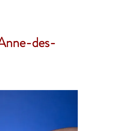
Accueil
Services
Nos tarifs
Devis
e-Anne-des-