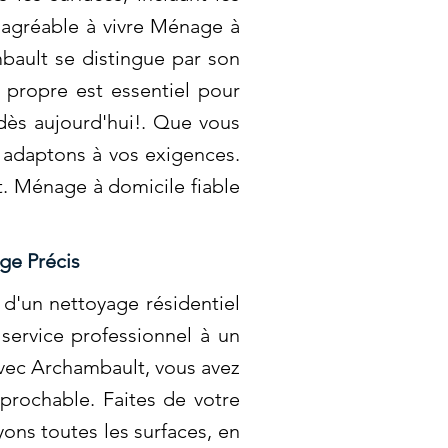
t agréable à vivre Ménage à
bault se distingue par son
 propre est essentiel pour
dès aujourd'hui!. Que vous
s adaptons à vos exigences.
t. Ménage à domicile fiable
ge Précis
d'un nettoyage résidentiel
service professionnel à un
Avec Archambault, vous avez
éprochable. Faites de votre
ons toutes les surfaces, en