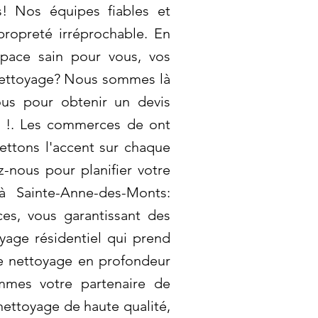
es! Nos équipes fiables et
propreté irréprochable. En
space sain pour vous, vos
 nettoyage? Nous sommes là
ous pour obtenir un devis
re !. Les commerces de ont
mettons l'accent sur chaque
z-nous pour planifier votre
 Sainte-Anne-des-Monts:
es, vous garantissant des
yage résidentiel qui prend
re nettoyage en profondeur
ommes votre partenaire de
nettoyage de haute qualité,