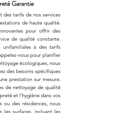
reté Garantie
 des tarifs de nos services
estations de haute qualité.
nnovantes pour offrir des
vice de qualité constante.
unifamiliales à des tarifs
Appelez-nous pour planifier
nettoyage écologiques, nous
vez des besoins spécifiques
une prestation sur mesure.
es de nettoyage de qualité
opreté et l'hygiène dans vos
s ou des résidences, nous
les surfaces, incluant les