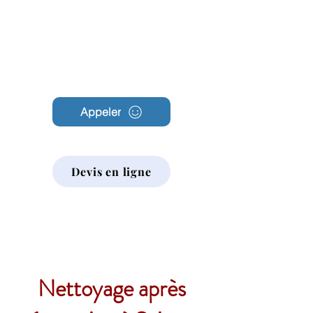
Archambault
Nettoyage
Appeler
Devis en ligne
Nettoyage après