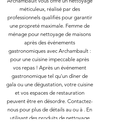
Archambault vous offre un nettoyage
méticuleux, réalisé par des
professionnels qualifiés pour garantir
une propreté maximale. Femme de
ménage pour nettoyage de maisons
après des événements
gastronomiques avec Archambault :
pour une cuisine impeccable après
vos repas ! Après un événement
gastronomique tel qu'un dîner de
gala ou une dégustation, votre cuisine
et vos espaces de restauration
peuvent être en désordre. Contactez-
nous pour plus de détails au ou à . En
utilisant des produits de nettoyage
écologiques, nous garantissons un
espace sain pour vous, vos employés