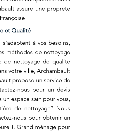
mbault assure une propreté
-Françoise
e et Qualité
i s'adaptent à vos besoins,
 des méthodes de nettoyage
ce de nettoyage de qualité
ns votre ville, Archambault
bault propose un service de
ntactez-nous pour un devis
ns un espace sain pour vous,
tière de nettoyage? Nous
actez-nous pour obtenir un
rieure !. Grand ménage pour