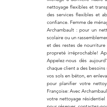
nettoyage flexibles et tran
des services flexibles et a
confiance. Femme de ménage
Archambault : pour un nett
scolaire ou un rassemblement
et des restes de nourriture
propreté irréprochable! Ap
Appelez-nous dès aujourd'
chaque client a des besoin
vos sols en béton, en enleva
pour planifier votre nett
Françoise: Avec Archambault,
votre nettoyage résidentiel 
pour réserver, contactez-nou