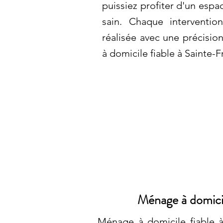
puissiez profiter d'un espa
sain. Chaque interventi
réalisée avec une précisi
à domicile fiable à Sainte-
Ménage à domici
Ménage à domicile fiable à