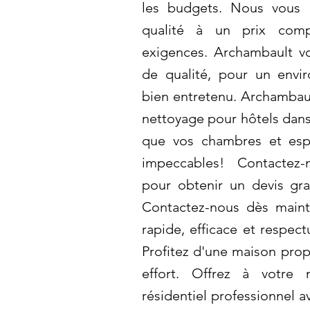
les budgets. Nous vous 
qualité à un prix comp
exigences. Archambault v
de qualité, pour un envi
bien entretenu. Archambaul
nettoyage pour hôtels dans 
que vos chambres et es
impeccables! Contactez
pour obtenir un devis grat
Contactez-nous dès maint
rapide, efficace et respect
Profitez d'une maison propr
effort. Offrez à votre
résidentiel professionnel 