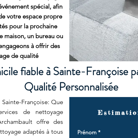
événement spécial, afin
 de votre espace propre
ités pour la prochaine
e maison, un bureau ou
ngageons à offrir des
age de qualité
ile fiable à Sainte-Françoise 
Qualité Personnalisée
 Sainte-Françoise: Que
rvices de nettoyage
Estimatio
Archambault offre des
ettoyage adaptés à tous
Prénom