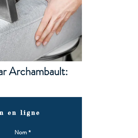
par Archambault:
n en ligne
Nom