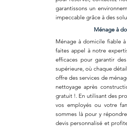
garantissons un environnem
impeccable grâce à des solu
Ménage à domi
Ménage à domicile fiable à 
faites appel à notre exper
efficaces pour garantir de
supérieure, où chaque détai
offre des services de ménag
nettoyage après constructi
gratuit !. En utilisant des 
vos employés ou votre fam
sommes là pour y répondre 
devis personnalisé et profi