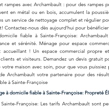
et rampes avec Archambault : pour des rampes pro
ent en métal ou en bois, accumulent la poussière
 un service de nettoyage complet et régulier pou
t! Contactez-nous dès aujourd'hui pour bénéficier
omicile fiable à Sainte-Françoise: Archambaul
fiance et sérénité. Ménage pour espace commerc
 accueillant ! Un espace commercial propre et
 clients et visiteurs. Demandez un devis gratuit p
votre maison avec soin, pour que vous puissiez p
 de Archambault votre partenaire pour des résu
able à Sainte-Françoise
e à domicile fiable à Sainte-Françoise: Propreté É
Sainte-Françoise: Les tarifs Archambault sont pe