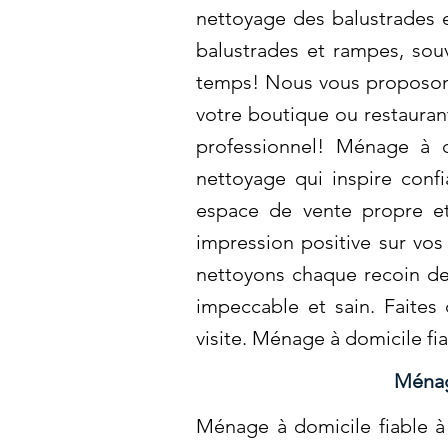
nettoyage des balustrades 
balustrades et rampes, souv
temps! Nous vous proposons
votre boutique ou restauran
professionnel! Ménage à d
nettoyage qui inspire con
espace de vente propre et
impression positive sur vos
nettoyons chaque recoin de 
impeccable et sain. Faites
visite. Ménage à domicile fi
Ménag
Ménage à domicile fiable à 