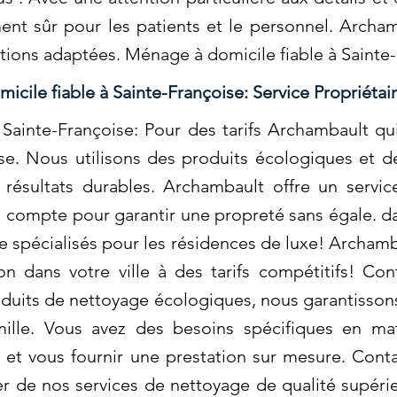
ent sûr pour les patients et le personnel. Archa
tions adaptées. Ménage à domicile fiable à Sainte
cile fiable à Sainte-Françoise: Service Propriétair
Sainte-Françoise: Pour des tarifs Archambault qu
tise. Nous utilisons des produits écologiques et
s résultats durables. Archambault offre un servi
l compte pour garantir une propreté sans égale. da
e spécialisés pour les résidences de luxe! Archam
on dans votre ville à des tarifs compétitifs! Co
produits de nettoyage écologiques, nous garantisso
ille. Vous avez des besoins spécifiques en ma
et vous fournir une prestation sur mesure. Cont
ter de nos services de nettoyage de qualité supé