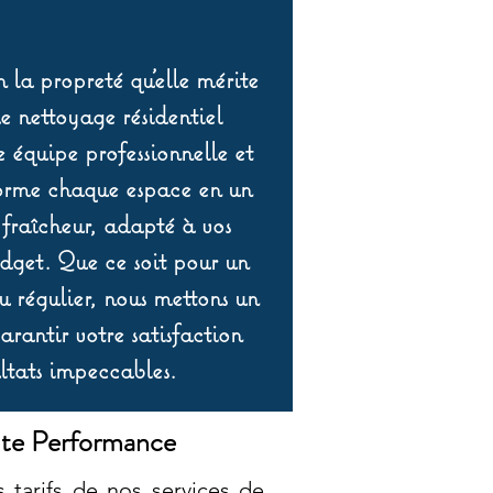
 la propreté qu’elle mérite
de nettoyage résidentiel
équipe professionnelle et
orme chaque espace en un
 fraîcheur, adapté à vos
udget. Que ce soit pour un
 régulier, nous mettons un
rantir votre satisfaction
ltats impeccables.
ute Performance
 tarifs de nos services de