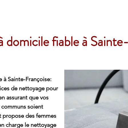
e
 domicile fiable à Sainte
 à Sainte-Françoise:
ices de nettoyage pour
 en assurant que vos
s communs soient
t propose des femmes
n charge le nettoyage