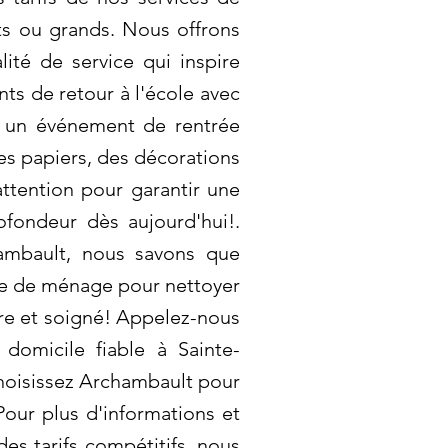
its ou grands. Nous offrons
lité de service qui inspire
s de retour à l'école avec
ès un événement de rentrée
des papiers, des décorations
ttention pour garantir une
ofondeur dès aujourd'hui!.
ambault, nous savons que
me de ménage pour nettoyer
pre et soigné! Appelez-nous
domicile fiable à Sainte-
 Choisissez Archambault pour
Pour plus d'informations et
des tarifs compétitifs, nous