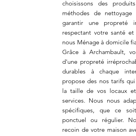
choisissons des produit
méthodes de nettoyage 
garantir une propreté i
respectant votre santé et 
nous Ménage à domicile fia
Grâce à Archambault, vo
d'une propreté irréprochab
durables à chaque inter
propose des nos tarifs qui
la taille de vos locaux 
services. Nous nous ada
spécifiques, que ce so
ponctuel ou régulier. N
recoin de votre maison av