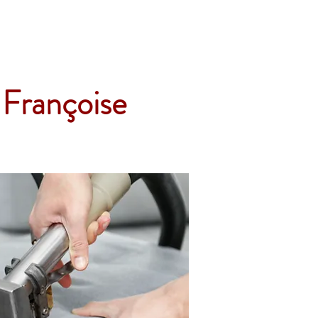
Accueil
Services
Nos tarifs
Devis
-Françoise