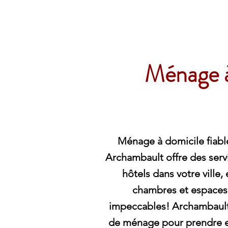
Archambault Nettoyag
Ménage à
Ménage à domicile fiable
Archambault offre des serv
hôtels dans votre ville,
chambres et espace
impeccables! Archambaul
de ménage pour prendre e