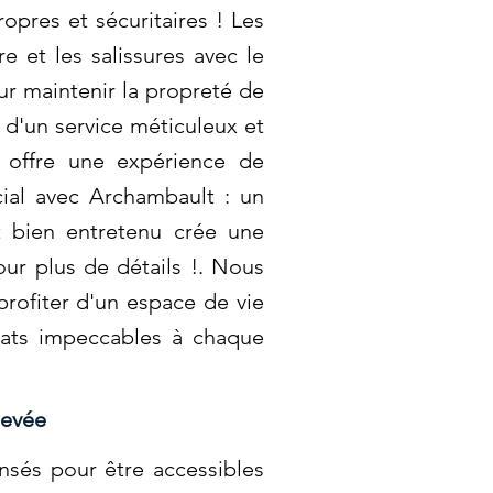
pres et sécuritaires ! Les
 et les salissures avec le
r maintenir la propreté de
 d'un service méticuleux et
t offre une expérience de
ial avec Archambault : un
 bien entretenu crée une
our plus de détails !. Nous
rofiter d'un espace de vie
ltats impeccables à chaque
levée
nsés pour être accessibles