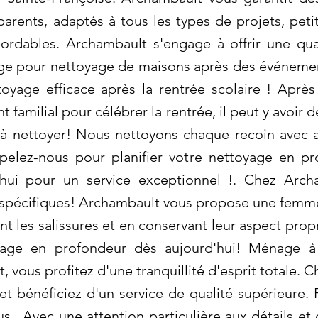
sparents, adaptés à tous les types de projets, pet
bordables. Archambault s'engage à offrir une qua
 pour nettoyage de maisons après des événement
oyage efficace après la rentrée scolaire ! Apr
 familial pour célébrer la rentrée, il peut y avoir 
 à nettoyer! Nous nettoyons chaque recoin avec a
pelez-nous pour planifier votre nettoyage en pr
hui pour un service exceptionnel !. Chez Arch
s spécifiques! Archambault vous propose une fem
nt les salissures et en conservant leur aspect pro
oyage en profondeur dès aujourd'hui! Ménage à 
 vous profitez d'une tranquillité d'esprit totale.
et bénéficiez d'un service de qualité supérieure. 
s . Avec une attention particulière aux détails et 