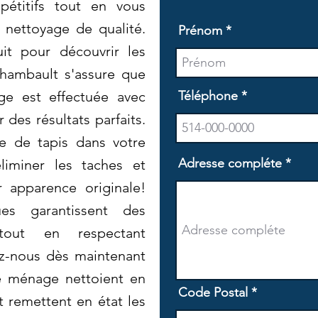
pétitifs tout en vous
 nettoyage de qualité.
Prénom
it pour découvrir les
chambault s'assure que
ge est effectuée avec
Téléphone
 des résultats parfaits.
e de tapis dans votre
Adresse compléte
liminer les taches et
r apparence originale!
es garantissent des
 tout en respectant
ez-nous dès maintenant
 ménage nettoient en
Code Postal
t remettent en état les