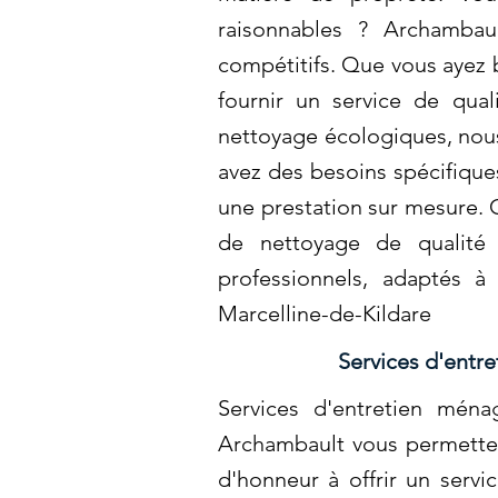
raisonnables ? Archambau
compétitifs. Que vous ayez 
fournir un service de qual
nettoyage écologiques, nous
avez des besoins spécifiqu
une prestation sur mesure. 
de nettoyage de qualité 
professionnels, adaptés à 
Marcelline-de-Kildare
Services d'entre
Services d'entretien ména
Archambault vous permetten
d'honneur à offrir un serv