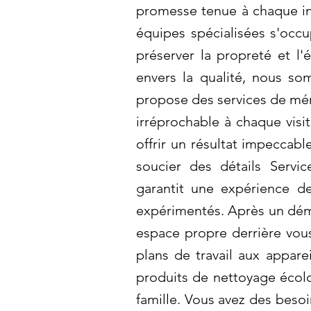
promesse tenue à chaque in
équipes spécialisées s'occu
préserver la propreté et l
envers la qualité, nous so
propose des services de mén
irréprochable à chaque visi
offrir un résultat impeccab
soucier des détails Servic
garantit une expérience de
expérimentés. Après un démé
espace propre derrière vou
plans de travail aux appare
produits de nettoyage écol
famille. Vous avez des beso