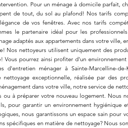
tervention. Pour un ménage à domicile parfait, c
pent de tout, du sol au plafond! Nos tarifs comp
'élégance de vos fenêtres. Avec nos tarifs compé
mmes le partenaire idéal pour les professionnel
age adaptés aux appartements dans votre ville, e
te! Nos nettoyeurs utilisent uniquement des prod
le! Vous pourrez ainsi profiter d'un environnement
es d'entretien ménager à Sainte-Marcelline-de-
 nettoyage exceptionnelle, réalisée par des pr
nagement dans votre ville, notre service de netto
s ou à préparer votre nouveau logement. Nous n
ils, pour garantir un environnement hygiénique et
ogiques, nous garantissons un espace sain pour v
ins spécifiques en matière de nettoyage? Nous so