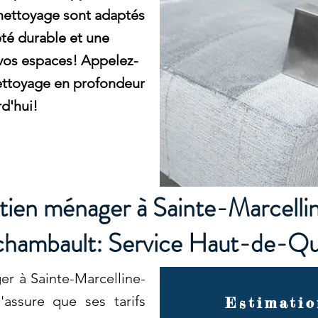
 nettoyage sont adaptés
eté durable et une
vos espaces! Appelez-
nettoyage en profondeur
d'hui!
etien ménager à Sainte-Marcelli
hambault: Service Haut-de-Qua
er à Sainte-Marcelline-
'assure que ses tarifs
Estimatio