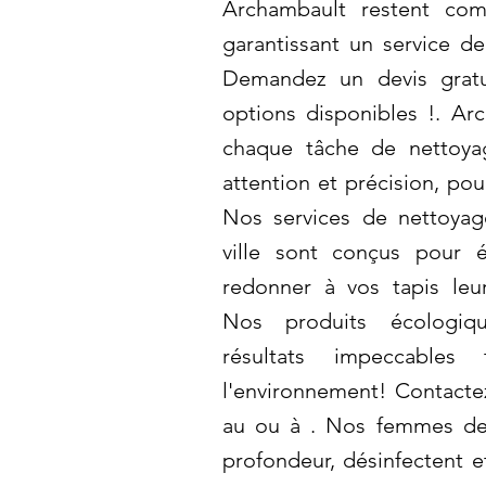
Archambault restent com
garantissant un service de
Demandez un devis gratu
options disponibles !. Ar
chaque tâche de nettoya
attention et précision, pour
Nos services de nettoyag
ville sont conçus pour é
redonner à vos tapis leu
Nos produits écologiqu
résultats impeccables
l'environnement! Contact
au ou à . Nos femmes de
profondeur, désinfectent e