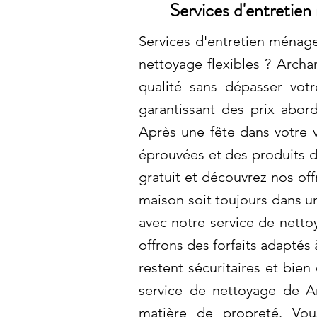
Services d'entretien
Services d'entretien ménage
nettoyage flexibles ? Archa
qualité sans dépasser vot
garantissant des prix abord
Après une fête dans votre v
éprouvées et des produits d
gratuit et découvrez nos off
maison soit toujours dans u
avec notre service de netto
offrons des forfaits adaptés
restent sécuritaires et bie
service de nettoyage de A
matière de propreté. Vou