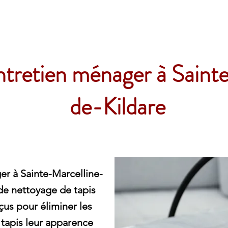
e
entretien ménager à Saint
de-Kildare
er à Sainte-Marcelline-
de nettoyage de tapis
çus pour éliminer les
 tapis leur apparence