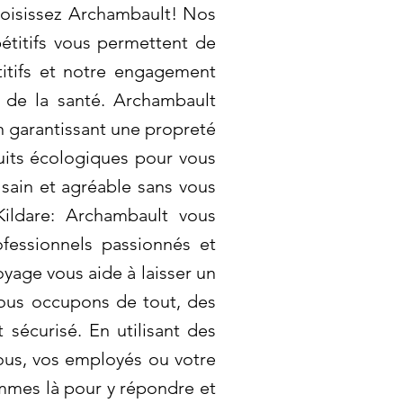
hoisissez Archambault! Nos
étitifs vous permettent de
titifs et notre engagement
s de la santé. Archambault
n garantissant une propreté
uits écologiques pour vous
 sain et agréable sans vous
Kildare: Archambault vous
ofessionnels passionnés et
yage vous aide à laisser un
ous occupons de tout, des
 sécurisé. En utilisant des
ous, vos employés ou votre
mmes là pour y répondre et