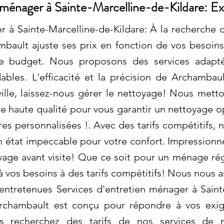
 ménager à Sainte-Marcelline-de-Kildare: Ex
r à Sainte-Marcelline-de-Kildare: À la recherche d
mbault ajuste ses prix en fonction de vos besoins
re budget. Nous proposons des services adapté
ables. L'efficacité et la précision de Archambaul
ille, laissez-nous gérer le nettoyage! Nous mett
e haute qualité pour vous garantir un nettoyage 
res personnalisées !. Avec des tarifs compétitifs, 
n état impeccable pour votre confort. Impressionn
yage avant visite! Que ce soit pour un ménage ré
 à vos besoins à des tarifs compétitifs! Nous nous
n entretenues Services d'entretien ménager à Saint
rchambault est conçu pour répondre à vos exige
s recherchez des tarifs de nos services de n