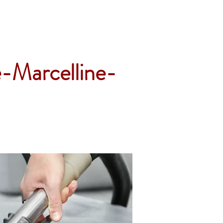
Accueil
Services
Nos tarifs
Devis
e-Marcelline-