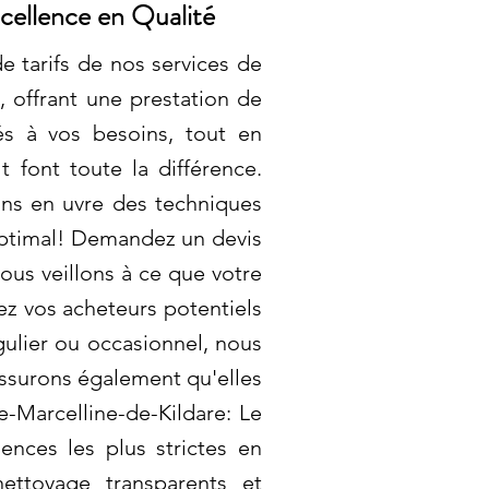
cellence en Qualité
e tarifs de nos services de
, offrant une prestation de
s à vos besoins, tout en
t font toute la différence.
ons en uvre des techniques
optimal! Demandez un devis
nous veillons à ce que votre
ez vos acheteurs potentiels
gulier ou occasionnel, nous
 assurons également qu'elles
e-Marcelline-de-Kildare: Le
nces les plus strictes en
ettoyage transparents et