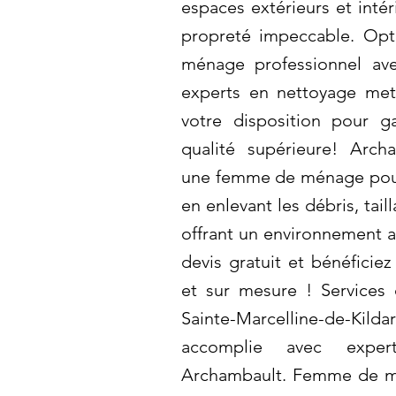
espaces extérieurs et intér
propreté impeccable. Opt
ménage professionnel av
experts en nettoyage mette
votre disposition pour 
qualité supérieure! Arc
une femme de ménage pour 
en enlevant les débris, tail
offrant un environnement
devis gratuit et bénéficiez
et sur mesure ! Services
Sainte-Marcelline-de-Kil
accomplie avec exper
Archambault. Femme de m