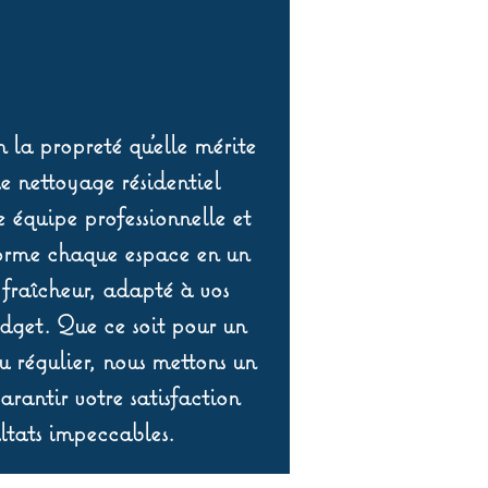
 la propreté qu’elle mérite
de nettoyage résidentiel
équipe professionnelle et
orme chaque espace en un
 fraîcheur, adapté à vos
udget. Que ce soit pour un
 régulier, nous mettons un
rantir votre satisfaction
ltats impeccables.