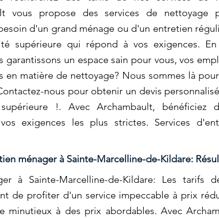
lt vous propose des services de nettoyage p
besoin d'un grand ménage ou d'un entretien régul
ité supérieure qui répond à vos exigences. En 
 garantissons un espace sain pour vous, vos empl
es en matière de nettoyage? Nous sommes là pour 
Contactez-nous pour obtenir un devis personnalisé 
supérieure !. Avec Archambault, bénéficiez 
vos exigences les plus strictes. Services d'en
tien ménager à Sainte-Marcelline-de-Kildare: Résul
ger à Sainte-Marcelline-de-Kildare: Les tarifs
t de profiter d'un service impeccable à prix réd
ice minutieux à des prix abordables. Avec Archam