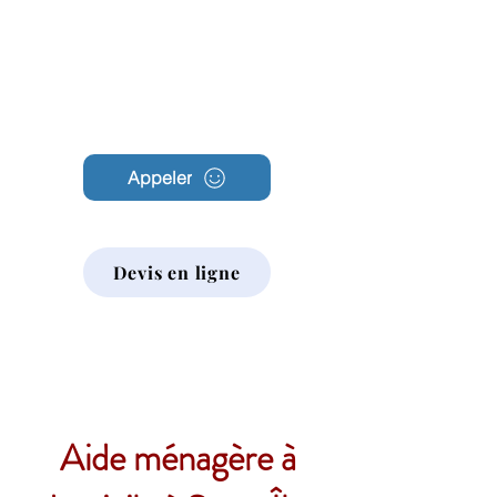
Archambault
Nettoyage
Appeler
Devis en ligne
Aide ménagère à