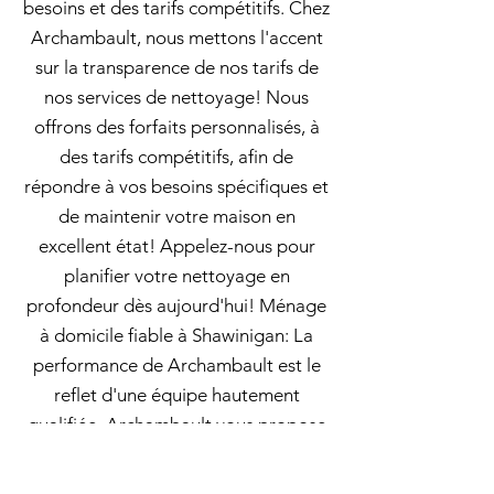
besoins et des tarifs compétitifs. Chez
Archambault, nous mettons l'accent
sur la transparence de nos tarifs de
nos services de nettoyage! Nous
offrons des forfaits personnalisés, à
des tarifs compétitifs, afin de
répondre à vos besoins spécifiques et
de maintenir votre maison en
excellent état! Appelez-nous pour
planifier votre nettoyage en
profondeur dès aujourd'hui! Ménage
à domicile fiable à Shawinigan: La
performance de Archambault est le
reflet d'une équipe hautement
qualifiée. Archambault vous propose
des nos tarifs transparents, sans
surprises. Nos services sont adaptés à