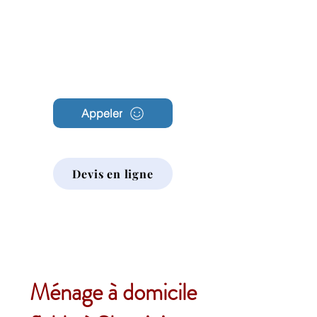
Archambault
Nettoyage
Appeler
Devis en ligne
Ménage à domicile