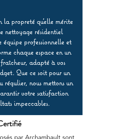
 la propreté qu’elle mérite
de nettoyage résidentiel
équipe professionnelle et
orme chaque espace en un
 fraîcheur, adapté à vos
udget. Que ce soit pour un
 régulier, nous mettons un
rantir votre satisfaction
ltats impeccables.
ertifié
oposés par Archambault sont