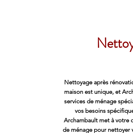
Archambault Nettoyag
Nettoy
Nettoyage après rénovatio
maison est unique, et Ar
services de ménage spécia
vos besoins spécifique
Archambault met à votre 
de ménage pour nettoyer v