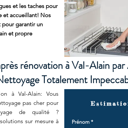
lgues et les taches pour
e et accueillant! Nos
 pour garantir un
in et propre
près rénovation à Val-Alain par
Nettoyage Totalement Impeccab
ion à Val-Alain: Vous
ettoyage pas cher pour
Estimatio
oyage de qualité ?
solutions sur mesure à
Prénom