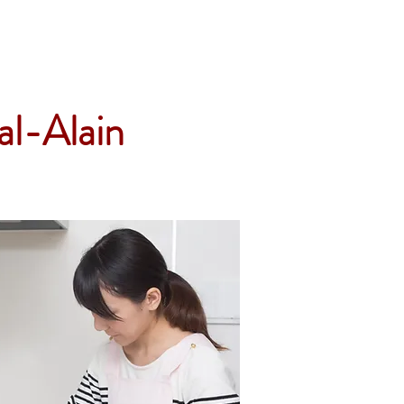
Accueil
Services
Nos tarifs
Devis
al-Alain