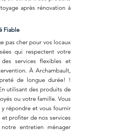
ttoyage après rénovation à
é Fiable
ge pas cher pour vos locaux
sées qui respectent votre
des services flexibles et
tervention. À Archambault,
opreté de longue durée! !
n utilisant des produits de
oyés ou votre famille. Vous
y répondre et vous fournir
et profiter de nos services
 notre entretien ménager