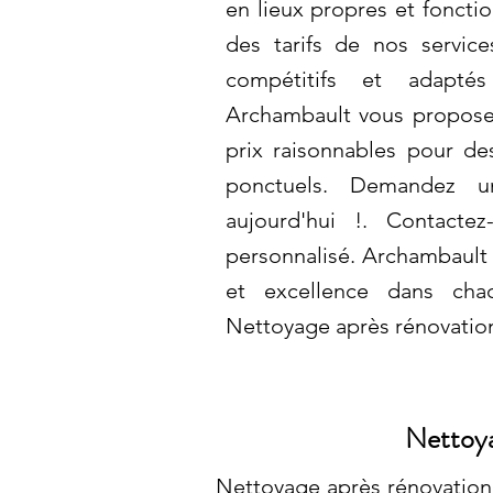
en lieux propres et foncti
des tarifs de nos service
compétitifs et adapt
Archambault vous propose
prix raisonnables pour des
ponctuels. Demandez u
aujourd'hui !. Contacte
personnalisé. Archambault 
et excellence dans cha
Nettoyage après rénovation
Nettoya
Nettoyage après rénovation 