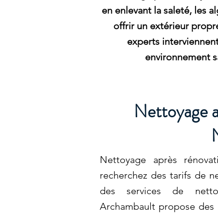
en enlevant la saleté, les a
offrir un extérieur propr
experts interviennent
environnement sa
Nettoyage a
Nettoyage après rénovat
recherchez des tarifs de n
des services de nett
Archambault propose des 