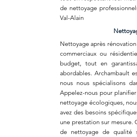
de nettoyage professionnel
Val-Alain
Nettoyag
Nettoyage après rénovation 
commerciaux ou résidentiel
budget, tout en garantissa
abordables. Archambault est
nous nous spécialisons da
Appelez-nous pour planifier
nettoyage écologiques, nous
avez des besoins spécifiqu
une prestation sur mesure. 
de nettoyage de qualité s