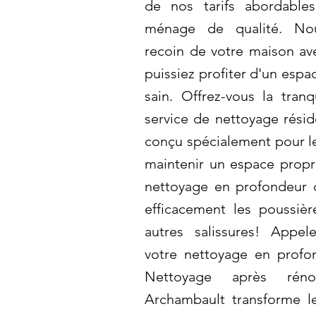
de nos tarifs abordable
ménage de qualité. No
recoin de votre maison av
puissiez profiter d'un espa
sain. Offrez-vous la tranqu
service de nettoyage résid
conçu spécialement pour le
maintenir un espace prop
nettoyage en profondeur d
efficacement les poussièr
autres salissures! Appel
votre nettoyage en profo
Nettoyage après rénov
Archambault transforme 