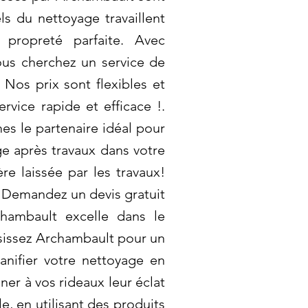
s du nettoyage travaillent
propreté parfaite. Avec
vous cherchez un service de
 Nos prix sont flexibles et
vice rapide et efficace !.
es le partenaire idéal pour
ge après travaux dans votre
re laissée par les travaux!
! Demandez un devis gratuit
chambault excelle dans le
oisissez Archambault pour un
nifier votre nettoyage en
er à vos rideaux leur éclat
, en utilisant des produits