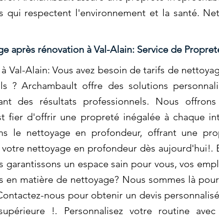
s qui respectent l'environnement et la santé. Ne
e après rénovation à Val-Alain: Service de Propret
à Val-Alain: Vous avez besoin de tarifs de nettoya
s ? Archambault offre des solutions personnali
nt des résultats professionnels. Nous offrons 
 fier d'offrir une propreté inégalée à chaque in
ns le nettoyage en profondeur, offrant une pr
 votre nettoyage en profondeur dès aujourd'hui!. E
 garantissons un espace sain pour vous, vos empl
es en matière de nettoyage? Nous sommes là pour 
Contactez-nous pour obtenir un devis personnalisé 
upérieure !. Personnalisez votre routine avec