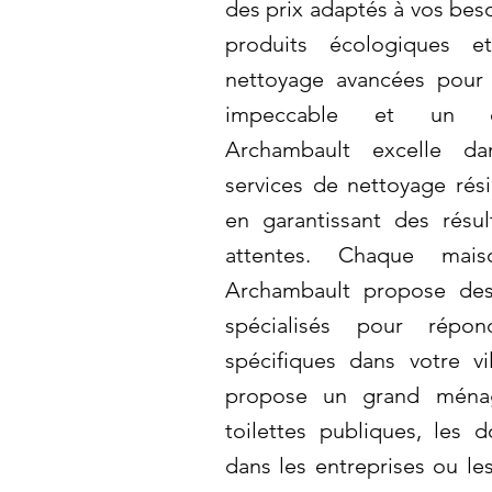
des prix adaptés à vos beso
produits écologiques 
nettoyage avancées pour 
impeccable et un en
Archambault excelle da
services de nettoyage rési
en garantissant des résu
attentes. Chaque mai
Archambault propose de
spécialisés pour répo
spécifiques dans votre v
propose un grand ménag
toilettes publiques, les 
dans les entreprises ou les