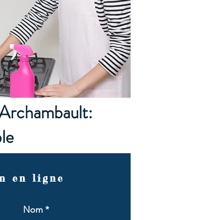
 Archambault:
le
n en ligne
Nom