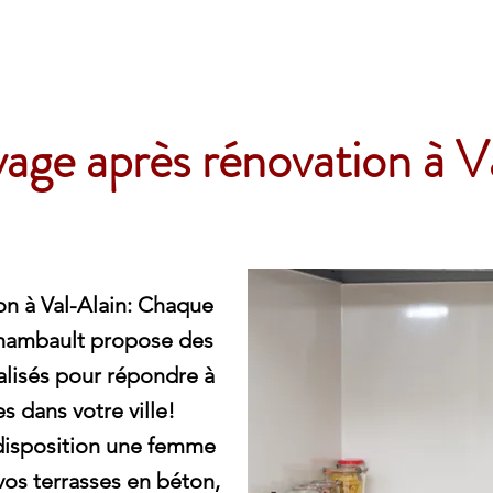
e
age après rénovation à V
n à Val-Alain: Chaque
chambault propose des
lisés pour répondre à
s dans votre ville!
disposition une femme
os terrasses en béton,