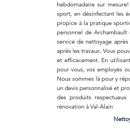
hebdomadaire sur mesure!
sport, en désinfectant les é
propice à la pratique sport
personnel de Archambault e
service de nettoyage après c
après les travaux. Vous pou
et efficacement. En utilisa
pour vous, vos employés ou
Nous sommes là pour y répon
un devis personnalisé et pro
des produits respectueux 
rénovation à Val-Alain
Nettoy