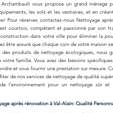
 Archambault vous propose un grand ménage po
quipements, les sols et les vestiaires, et en créa
ive! Pour réserver, contactez-nous Nettoyage après
st courtois, compétent et passionné par son tra
onstruction dans votre ville pour éliminer la pous
vez être assuré que chaque coin de votre maison 
nt des produits de nettoyage écologiques, nous g
 votre famille. Vous avez des besoins spécifique
dre et vous fournir une prestation sur mesure. C
fiter de nos services de nettoyage de qualité supér
de l'environnement pour un nettoyage sûr et e
age après rénovation à Val-Alain: Qualité Personn