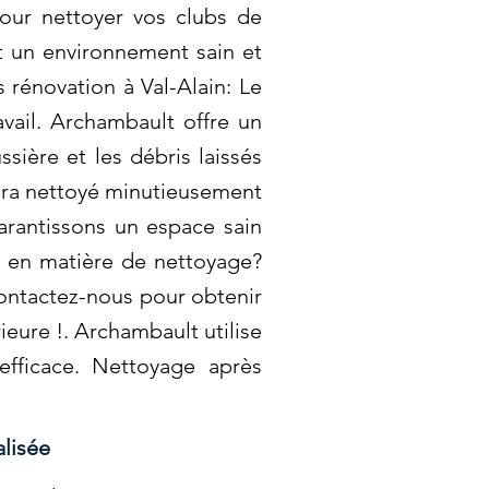
ur nettoyer vos clubs de
nt un environnement sain et
 rénovation à Val-Alain: Le
vail. Archambault offre un
sière et les débris laissés
sera nettoyé minutieusement
arantissons un espace sain
s en matière de nettoyage?
ontactez-nous pour obtenir
ieure !. Archambault utilise
fficace. Nettoyage après
alisée