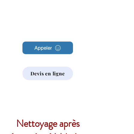
Archambault
Nettoyage
Appeler
Devis en ligne
Nettoyage après