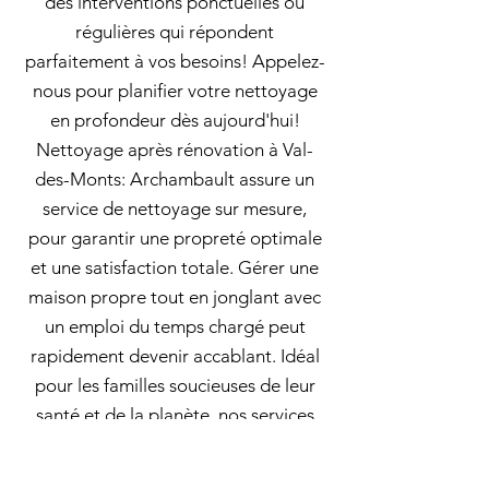
des interventions ponctuelles ou
régulières qui répondent
parfaitement à vos besoins! Appelez-
nous pour planifier votre nettoyage
en profondeur dès aujourd'hui!
Nettoyage après rénovation à Val-
des-Monts: Archambault assure un
service de nettoyage sur mesure,
pour garantir une propreté optimale
et une satisfaction totale. Gérer une
maison propre tout en jonglant avec
un emploi du temps chargé peut
rapidement devenir accablant. Idéal
pour les familles soucieuses de leur
santé et de la planète, nos services
sont proposés à des tarifs compétitifs.
En utilisant des produits de nettoyage