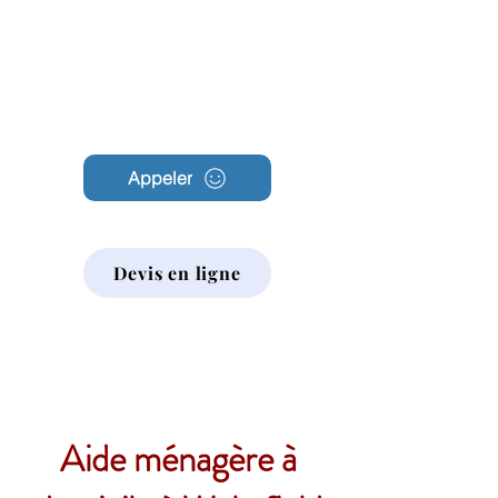
Archambault
Nettoyage
Appeler
Devis en ligne
Aide ménagère à