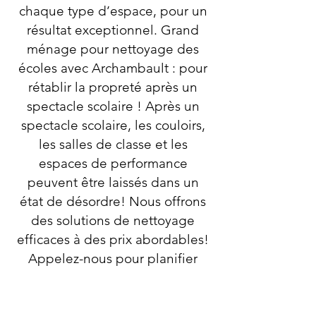
chaque type d’espace, pour un
résultat exceptionnel. Grand
ménage pour nettoyage des
écoles avec Archambault : pour
rétablir la propreté après un
spectacle scolaire ! Après un
spectacle scolaire, les couloirs,
les salles de classe et les
espaces de performance
peuvent être laissés dans un
état de désordre! Nous offrons
des solutions de nettoyage
efficaces à des prix abordables!
Appelez-nous pour planifier
votre nettoyage en profondeur
dès aujourd'hui!. En utilisant
des produits de nettoyage