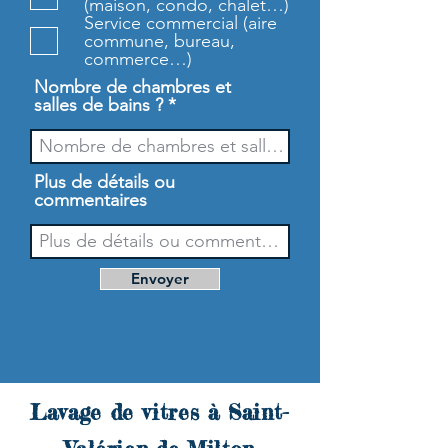
(maison, condo, chalet…)
e
Service commercial (aire
commune, bureau,
commerce…)
Nombre de chambres et
salles de bains ?
Plus de détails ou
commentaires
Envoyer
Lavage de vitres à Saint-