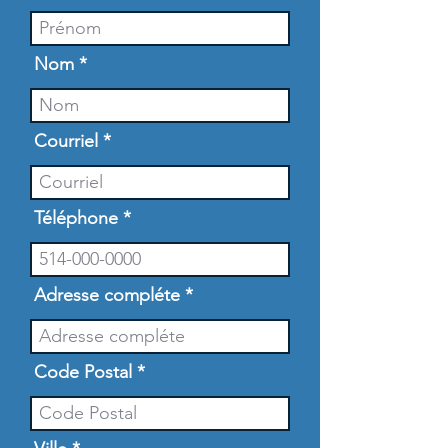
Nom
Courriel
Téléphone
Adresse compléte
Code Postal