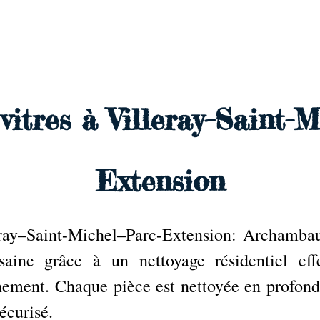
e
vitres à Villeray–Saint-M
Extension
eray–Saint-Michel–Parc-Extension: Archambau
aine grâce à un nettoyage résidentiel eff
nement. Chaque pièce est nettoyée en profonde
écurisé.