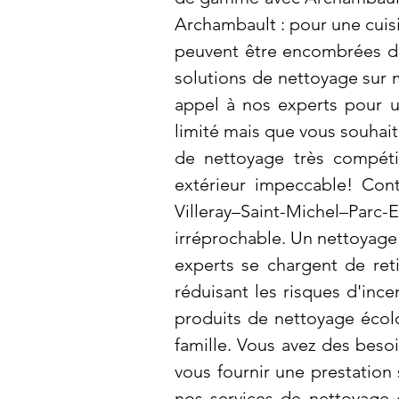
Archambault : pour une cuis
peuvent être encombrées de 
solutions de nettoyage sur m
appel à nos experts pour u
limité mais que vous souhai
de nettoyage très compéti
extérieur impeccable! Con
Villeray–Saint-Michel–Par
irréprochable. Un nettoyag
experts se chargent de reti
réduisant les risques d'inc
produits de nettoyage écol
famille. Vous avez des bes
vous fournir une prestation
nos services de nettoyage 