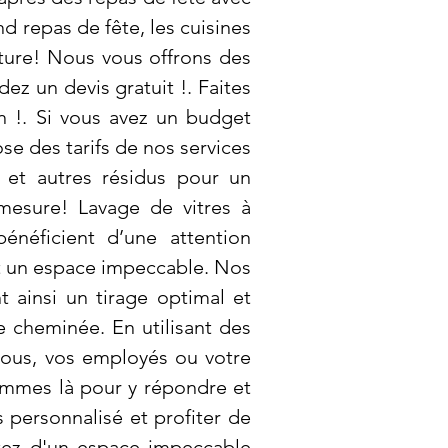
 repas de fête, les cuisines
iture! Nous vous offrons des
ez un devis gratuit !. Faites
n !. Si vous avez un budget
e des tarifs de nos services
 et autres résidus pour un
mesure! Lavage de vitres à
énéficient d’une attention
t un espace impeccable. Nos
t ainsi un tirage optimal et
e cheminée. En utilisant des
vous, vos employés ou votre
ommes là pour y répondre et
 personnalisé et profiter de
itez d'un espace impeccable