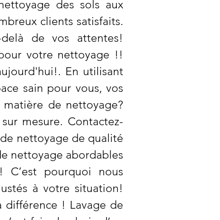
 nettoyage des sols aux
reux clients satisfaits.
-delà de vos attentes!
pour votre nettoyage !!
jourd'hui!. En utilisant
ace sain pour vous, vos
n matière de nettoyage?
 sur mesure. Contactez-
s de nettoyage de qualité
 de nettoyage abordables
r! C’est pourquoi nous
ustés à votre situation!
a différence ! Lavage de