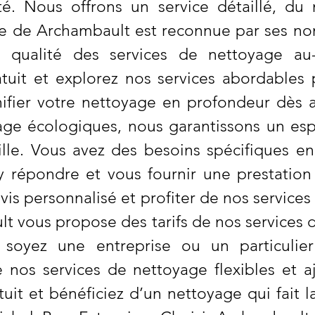
é. Nous offrons un service détaillé, du
e de Archambault est reconnue par ses nomb
 qualité des services de nettoyage au
uit et explorez nos services abordables 
fier votre nettoyage en profondeur dès au
age écologiques, nous garantissons un esp
lle. Vous avez des besoins spécifiques e
répondre et vous fournir une prestation
is personnalisé et profiter de nos service
lt vous propose des tarifs de nos services
s soyez une entreprise ou un particulie
 nos services de nettoyage flexibles et aj
it et bénéficiez d’un nettoyage qui fait l