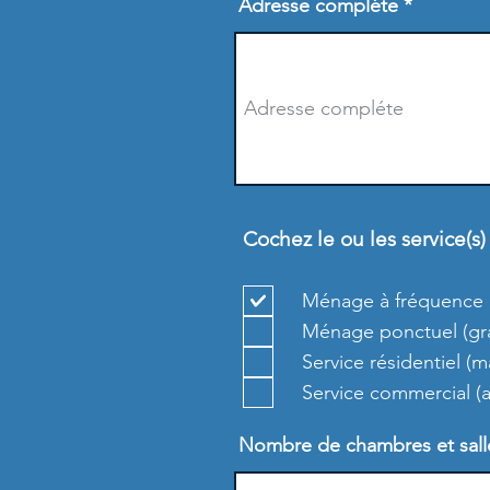
Adresse compléte
Cochez le ou les service(s
Ménage à fréquence r
Ménage ponctuel (gran
Service résidentiel (
Service commercial 
Nombre de chambres et salle