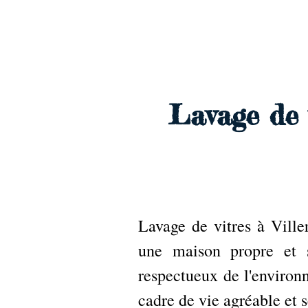
Archambault Nettoyag
Lavage de 
Lavage de vitres à Vill
une maison propre et s
respectueux de l'environ
cadre de vie agréable et s