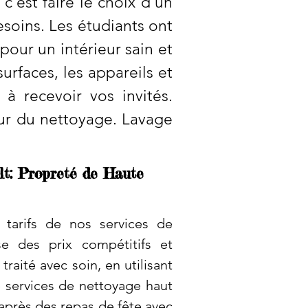
c’est faire le choix d’un
esoins. Les étudiants ont
our un intérieur sain et
faces, les appareils et
 à recevoir vos invités.
eur du nettoyage. Lavage
lt: Propreté de Haute
s tarifs de nos services de
e des prix compétitifs et
raité avec soin, en utilisant
e services de nettoyage haut
rès des repas de fête avec