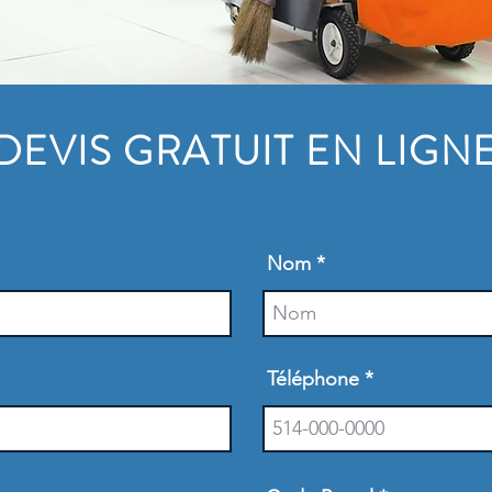
DEVIS GRATUIT EN LIGN
Nom
Téléphone