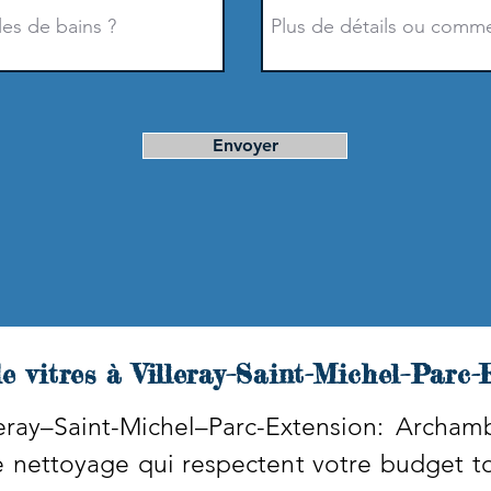
Envoyer
e vitres à Villeray–Saint-Michel–Parc-
leray–Saint-Michel–Parc-Extension: Archa
de nettoyage qui respectent votre budget to