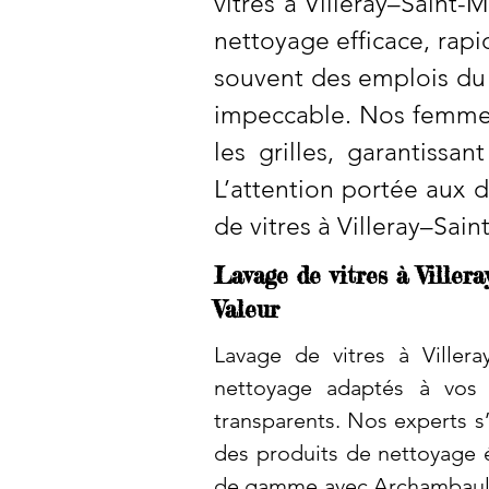
vitres à Villeray–Saint-
nettoyage efficace, rapi
souvent des emplois du 
impeccable. Nos femmes 
les grilles, garantissa
L’attention portée aux 
de vitres à Villeray–Sai
Lavage de vitres à Ville
Valeur
Lavage de vitres à Villera
nettoyage adaptés à vos 
transparents. Nos experts s’
des produits de nettoyage é
de gamme avec Archambault