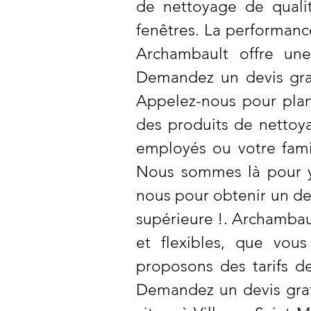
de nettoyage de qualit
fenêtres. La performanc
Archambault offre une
Demandez un devis grat
Appelez-nous pour plani
des produits de nettoy
employés ou votre fami
Nous sommes là pour y 
nous pour obtenir un dev
supérieure !. Archambau
et flexibles, que vou
proposons des tarifs de
Demandez un devis gratu