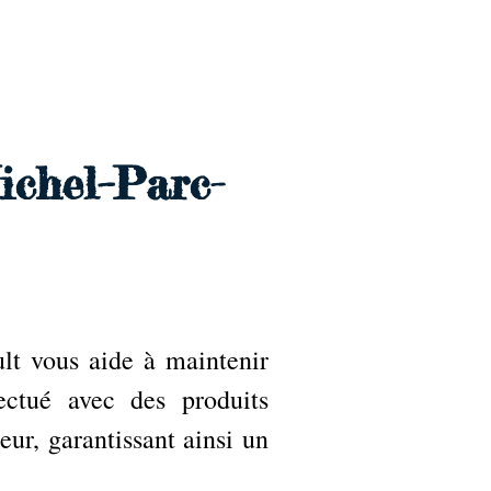
Accueil
Services
Nos tarifs
Devis
ichel–Parc-
lt vous aide à maintenir
ectué avec des produits
ur, garantissant ainsi un