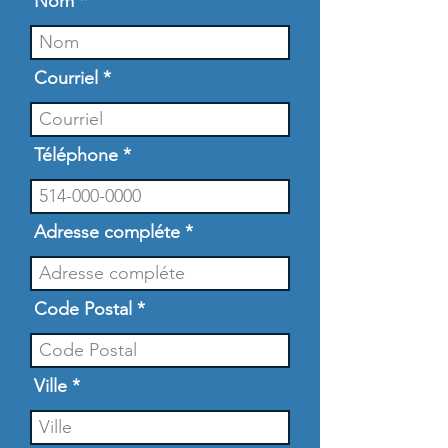
Nom
Courriel
Téléphone
Adresse compléte
Code Postal
Ville