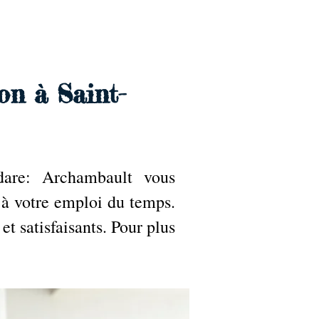
Accueil
Services
Nos tarifs
Devis
on à Saint-
dare: Archambault vous
 à votre emploi du temps.
et satisfaisants. Pour plus