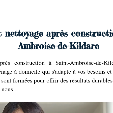
e
 nettoyage après constructi
Ambroise-de-Kildare
près construction à Saint-Ambroise-de-Kil
nage à domicile qui s'adapte à vos besoins et
ont formées pour offrir des résultats durables 
-nous .