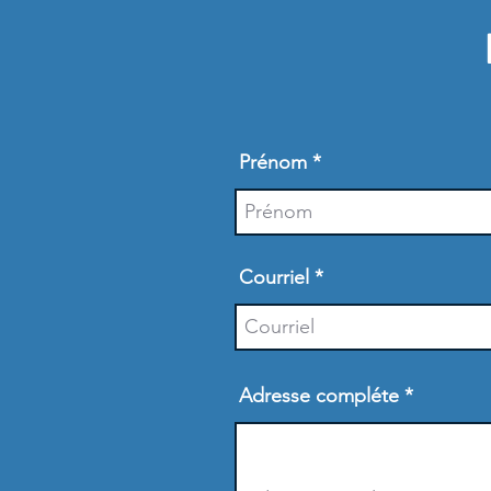
Prénom
Courriel
Adresse compléte