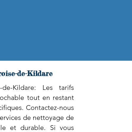
oise-de-Kildare
e-Kildare: Les tarifs
rochable tout en restant
ifiques. Contactez-nous
services de nettoyage de
le et durable. Si vous