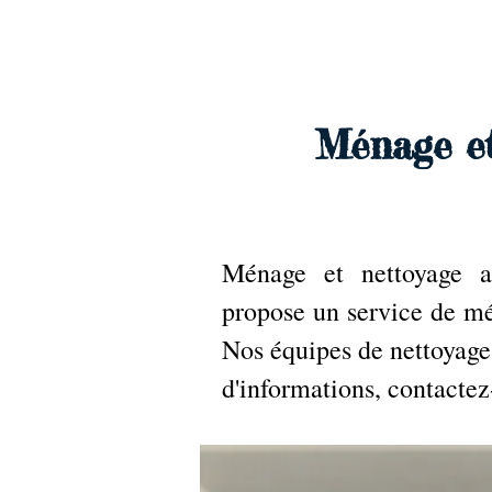
Archambault Nettoyag
Ménage et
Ménage et nettoyage a
propose un service de mé
Nos équipes de nettoyage s
d'informations, contactez