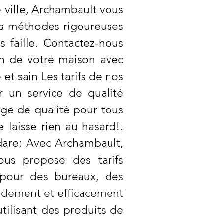
 ville, Archambault vous
es méthodes rigoureuses
 faille. Contactez-nous
in de votre maison avec
et sain Les tarifs de nos
r un service de qualité
age de qualité pour tous
laisse rien au hasard!.
dare: Avec Archambault,
us propose des tarifs
 pour des bureaux, des
pidement et efficacement
tilisant des produits de