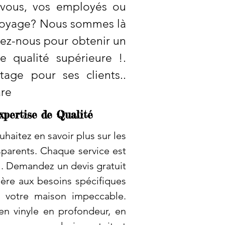
 vous, vos employés ou
ettoyage? Nous sommes là
tez-nous pour obtenir un
e qualité supérieure !.
tage pour ses clients..
are
xpertise de Qualité
aitez en savoir plus sur les
sparents. Chaque service est
l. Demandez un devis gratuit
ière aux besoins spécifiques
r votre maison impeccable.
n vinyle en profondeur, en