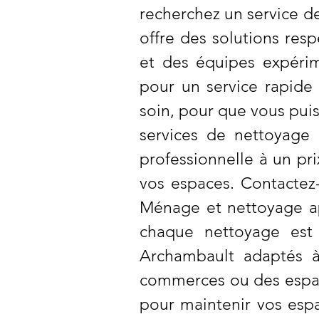
recherchez un service d
offre des solutions re
et des équipes expérim
pour un service rapide
soin, pour que vous puis
services de nettoyage 
professionnelle à un pr
vos espaces. Contactez-
Ménage et nettoyage ap
chaque nettoyage est
Archambault adaptés à
commerces ou des espace
pour maintenir vos espa