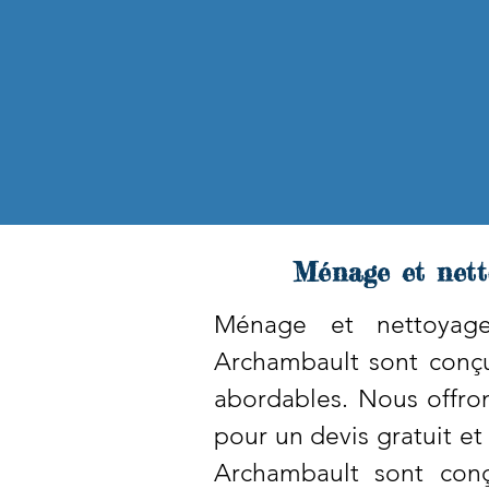
Ménage et nett
Ménage et nettoyage 
Archambault sont conçus
abordables. Nous offron
pour un devis gratuit e
Archambault sont conç