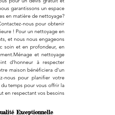
ous pour un devis gratuit et
 nous garantissons un espace
ues en matière de nettoyage?
Contactez-nous pour obtenir
rieure ! Pour un nettoyage en
nts, et nous nous engageons
ec soin et en profondeur, en
nnement.Ménage et nettoyage
int d'honneur à respecter
otre maison bénéficiera d'un
-nous pour planifier votre
du temps pour vous offrir la
out en respectant vos besoins
ualité Exceptionnelle