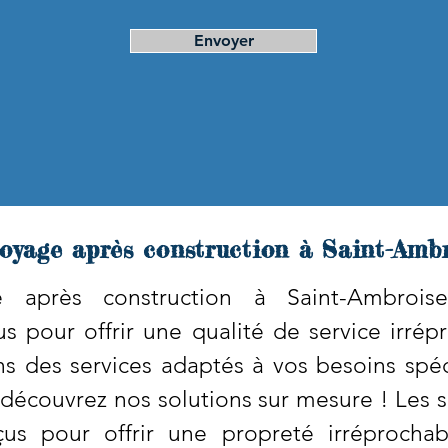
Envoyer
oyage après construction à Saint-Ambr
après construction à Saint-Ambroise-d
 pour offrir une qualité de service irrép
s des services adaptés à vos besoins spéc
t découvrez nos solutions sur mesure ! Les 
us pour offrir une propreté irréprochab