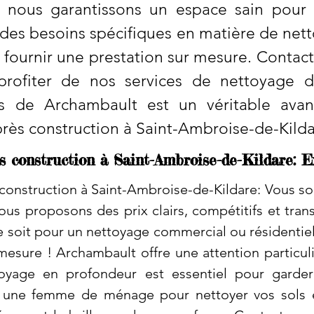
, nous garantissons un espace sain pour
z des besoins spécifiques en matière de n
 fournir une prestation sur mesure. Contac
profiter de nos services de nettoyage d
ces de Archambault est un véritable avan
ès construction à Saint-Ambroise-de-Kild
 construction à Saint-Ambroise-de-Kildare: E
onstruction à Saint-Ambroise-de-Kildare: Vous souh
ous proposons des prix clairs, compétitifs et tran
e soit pour un nettoyage commercial ou résidentie
 mesure ! Archambault offre une attention particul
oyage en profondeur est essentiel pour garde
une femme de ménage pour nettoyer vos sols e