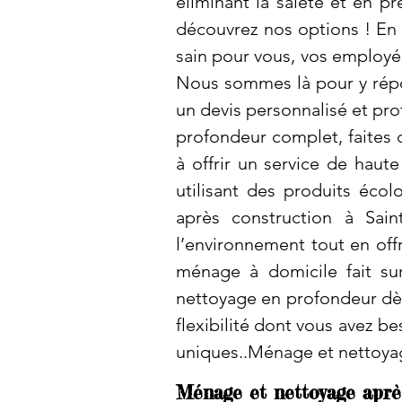
éliminant la saleté et en pr
découvrez nos options ! En 
sain pour vous, vos employé
Nous sommes là pour y répo
un devis personnalisé et pro
profondeur complet, faites 
à offrir un service de haut
utilisant des produits éco
après construction à Sai
l’environnement tout en off
ménage à domicile fait su
nettoyage en profondeur dès
flexibilité dont vous avez b
uniques..Ménage et nettoyag
Ménage et nettoyage après