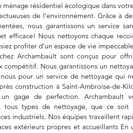
e ménage résidentiel écologique dans votre
spectueuses de l'environnement. Grâce à d
entées, nous garantissons un service sans
 et efficace! Nous nettoyons chaque reco
siez profiter d’un espace de vie impeccable 
chez Archambault sont conçus pour offri
ix compétitif. Nous garantissons un nettoy
nous pour un service de nettoyage qui ne 
rès construction à Saint-Ambroise-de-Kil
 un gage de perfection. Archambault vo
 tous types de nettoyage, que ce soit
s industriels. Nos équipes travaillent ra
ces extérieurs propres et accueillants En u