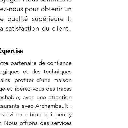
tez-nous pour obtenir un
e qualité supérieure !.
satisfaction du client..
xpertise
tre partenaire de confiance
logiques et des techniques
ainsi profiter d’une maison
e et libérez-vous des tracas
ochable, avec une attention
aurants avec Archambault :
service de brunch, il peut y
r. Nous offrons des services