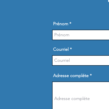
Prénom
Courriel
Adresse compléte