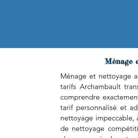
Ménage e
Ménage et nettoyage ap
tarifs Archambault tra
comprendre exactement
tarif personnalisé et a
nettoyage impeccable, à
de nettoyage compétitif