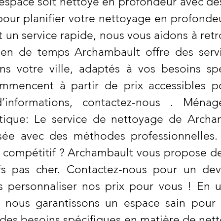
espace soit nettoyé en profondeur avec de
our planifier votre nettoyage en profonde
et un service rapide, nous vous aidons à r
rien de temps Archambault offre des serv
ns votre ville, adaptés à vos besoins spé
mmencent à partir de prix accessibles po
’informations, contactez-nous . Ména
otique: Le service de nettoyage de Arch
isée avec des méthodes professionnelles
 compétitif ? Archambault vous propose de
fs pas cher. Contactez-nous pour un dev
ersonnaliser nos prix pour vous ! En ut
, nous garantissons un espace sain pour
z des besoins spécifiques en matière de n