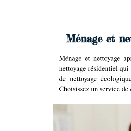
Archambault Nettoyag
Ménage et net
Ménage et nettoyage apr
nettoyage résidentiel qui
de nettoyage écologique
Choisissez un service de 