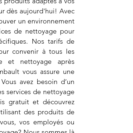
s produits adaptés à vos
ur dès aujourd'hui! Avec
etrouver un environnement
ices de nettoyage pour
cifiques. Nos tarifs de
ur convenir à tous les
ge et nettoyage après
ambault vous assure une
. Vous avez besoin d’un
s services de nettoyage
is gratuit et découvrez
ilisant des produits de
 vous, vos employés ou
ettoyage? Nous sommes là