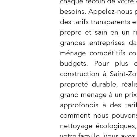
chaque recoin de votre 
besoins. Appelez-nous p
des tarifs transparents 
propre et sain en un 
grandes entreprises da
ménage compétitifs co
budgets. Pour plus d
construction à Saint-Z
propreté durable, réal
grand ménage à un prix
approfondis à des tari
comment nous pouvons p
nettoyage écologiques
votre famille. Vous ave