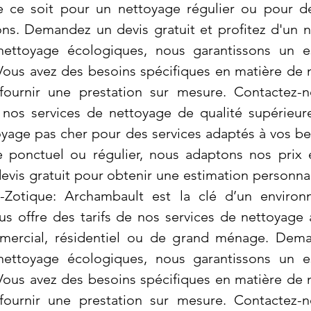
 ce soit pour un nettoyage régulier ou pour de
s. Demandez un devis gratuit et profitez d'un n
 nettoyage écologiques, nous garantissons un 
 Vous avez des besoins spécifiques en matière d
ournir une prestation sur mesure. Contactez-
e nos services de nettoyage de qualité supérieu
toyage pas cher pour des services adaptés à vos b
e ponctuel ou régulier, nous adaptons nos prix 
vis gratuit pour obtenir une estimation personna
t-Zotique: Archambault est la clé d’un enviro
us offre des tarifs de nos services de nettoyage 
mercial, résidentiel ou de grand ménage. Dema
 nettoyage écologiques, nous garantissons un 
 Vous avez des besoins spécifiques en matière d
ournir une prestation sur mesure. Contactez-