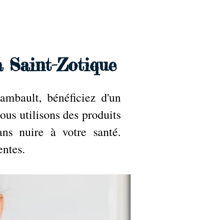
Accueil
Services
Nos tarifs
Devis
à Saint-Zotique
ambault, bénéficiez d'un
ous utilisons des produits
ans nuire à votre santé.
entes.