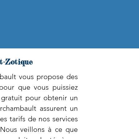
t-Zotique
mbault vous propose des
 pour que vous puissiez
ratuit pour obtenir un
Archambault assurent un
s tarifs de nos services
 Nous veillons à ce que