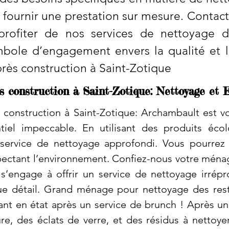
 fournir une prestation sur mesure. Contac
profiter de nos services de nettoyage d
ole d’engagement envers la qualité et la 
ès construction à Saint-Zotique
 construction à Saint-Zotique: Nettoyage et E
construction à Saint-Zotique: Archambault est vo
tiel impeccable. En utilisant des produits éco
service de nettoyage approfondi. Vous pourrez 
spectant l’environnement. Confiez-nous votre ménag
s’engage à offrir un service de nettoyage irrépr
ue détail. Grand ménage pour nettoyage des rest
ant en état après un service de brunch ! Après un 
ure, des éclats de verre, et des résidus à nettoye