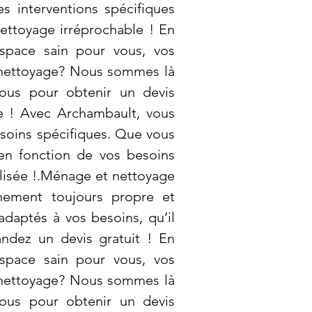
s interventions spécifiques
ettoyage irréprochable ! En
espace sain pour vous, vos
e nettoyage? Nous sommes là
nous pour obtenir un devis
re ! Avec Archambault, vous
esoins spécifiques. Que vous
en fonction de vos besoins
lisée !.Ménage et nettoyage
nnement toujours propre et
adaptés à vos besoins, qu’il
ndez un devis gratuit ! En
espace sain pour vous, vos
e nettoyage? Nous sommes là
nous pour obtenir un devis