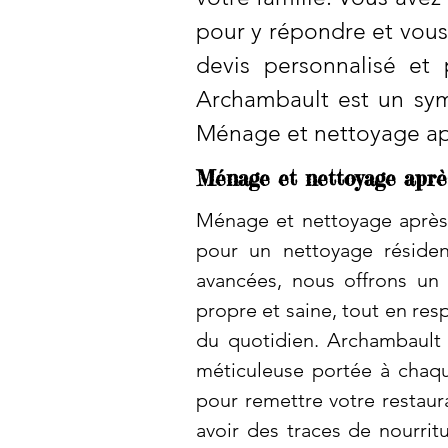
pour y répondre et vous
devis personnalisé et 
Archambault est un symb
Ménage et nettoyage apr
Ménage et nettoyage après
Ménage et nettoyage après 
pour un nettoyage résiden
avancées, nous offrons un 
propre et saine, tout en re
du quotidien. Archambault 
méticuleuse portée à chaq
pour remettre votre restaur
avoir des traces de nourrit