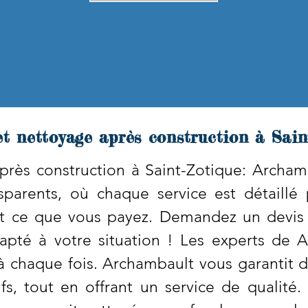
t nettoyage après construction à Sain
rès construction à Saint-Zotique: Archa
nsparents, où chaque service est détaillé
 ce que vous payez. Demandez un devis g
dapté à votre situation ! Les experts de 
 chaque fois. Archambault vous garantit de
s, tout en offrant un service de qualité.