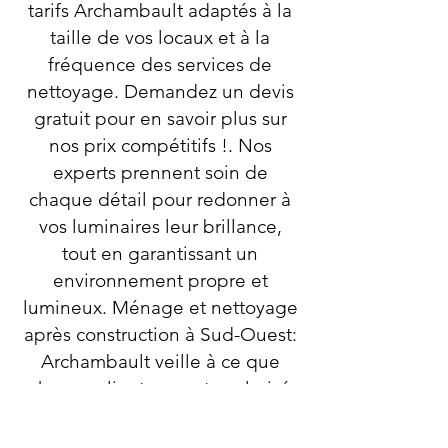
tarifs Archambault adaptés à la
taille de vos locaux et à la
fréquence des services de
nettoyage. Demandez un devis
gratuit pour en savoir plus sur
nos prix compétitifs !. Nos
experts prennent soin de
chaque détail pour redonner à
vos luminaires leur brillance,
tout en garantissant un
environnement propre et
lumineux. Ménage et nettoyage
après construction à Sud-Ouest:
Archambault veille à ce que
chaque client se sente valorisé
et satisfait. Chez Archambault,
nous savons qu’un nettoyage en