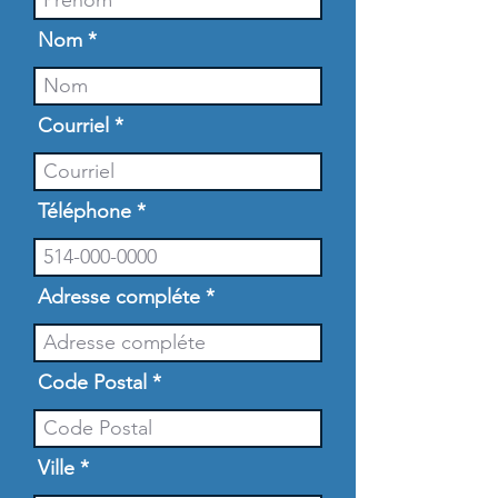
Nom
Courriel
Téléphone
Adresse compléte
Code Postal
Ville