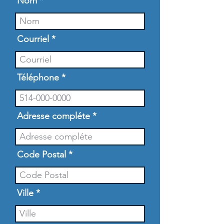
Nom
Courriel
Téléphone
Adresse compléte
Code Postal
Ville