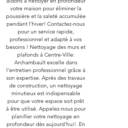
aidons à nettoyer en profondeur
votre maison pour éliminer la
poussière et la saleté accumulée
pendant l’hiver! Contactez-nous
pour un service rapide,
professionnel et adapté à vos
besoins ! Nettoyage des murs et
plafonds à Centre-Ville:
Archambault excelle dans
l’entretien professionnel grâce à
son expertise. Après des travaux
de construction, un nettoyage
minutieux est indispensable
pour que votre espace soit prêt
à être utilisé. Appelez-nous pour
planifier votre nettoyage en
profondeur dès aujourd'hui!. En