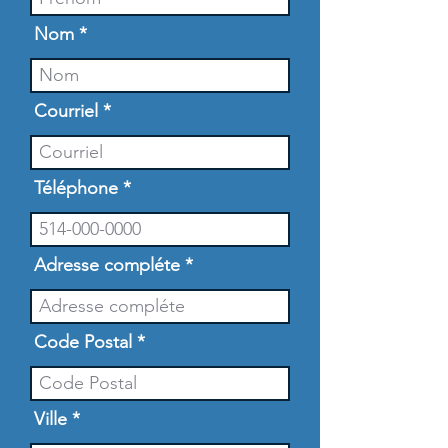
Nom
Courriel
Téléphone
Adresse compléte
Code Postal
Ville