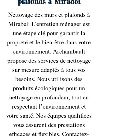
plafonds à Mirabel
Nettoyage des murs et plafonds à
Mirabel: L'entretien ménager est
une étape clé pour garantir la
propreté et le bien-être dans votre
environnement. Archambault
propose des services de nettoyage
sur mesure adaptés à tous vos
besoins. Nous utilisons des
produits écologiques pour un
nettoyage en profondeur, tout en
respectant l’environnement et
votre santé. Nos équipes qualifiées
vous assurent des prestations
efficaces et flexibles. Contactez-