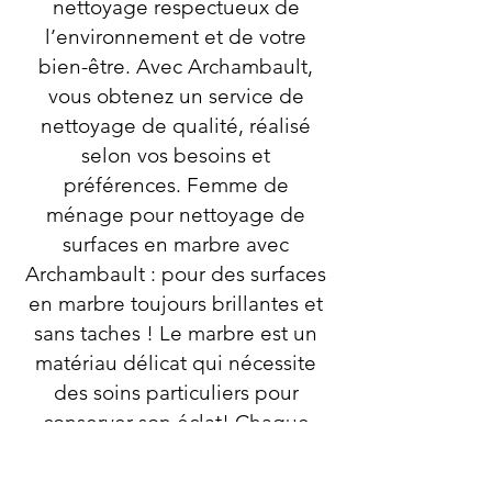
nettoyage respectueux de
l’environnement et de votre
bien-être. Avec Archambault,
vous obtenez un service de
nettoyage de qualité, réalisé
selon vos besoins et
préférences. Femme de
ménage pour nettoyage de
surfaces en marbre avec
Archambault : pour des surfaces
en marbre toujours brillantes et
sans taches ! Le marbre est un
matériau délicat qui nécessite
des soins particuliers pour
conserver son éclat! Chaque
recoin de votre espace sera
nettoyé avec soin pour vous