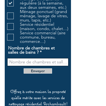
régulière (à la semaine,
g
aux deux semaines, etc.)
a
Ménage ponctuel (grand
t
ménage, lavage de vitres,
o
murs, tapis, etc.)
i
Service résidentiel
r
(maison, condo, chalet…)
e
Service commercial (aire
commune, bureau,
commerce…)
Nombre de chambres et
salles de bains ?
Envoyer
Offrez à votre maison la propreté
qu’elle mérite avec les services de
nettoyage résidentiel Archambault !