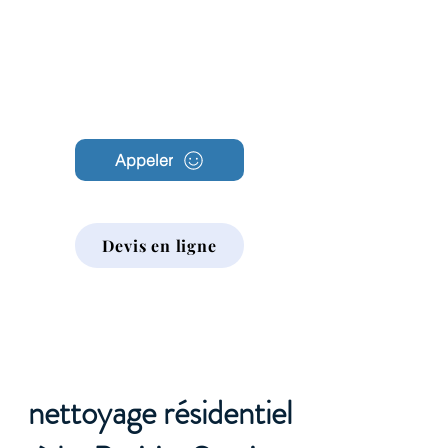
Archambault
Nettoyage
Appeler
Devis en ligne
nettoyage résidentiel