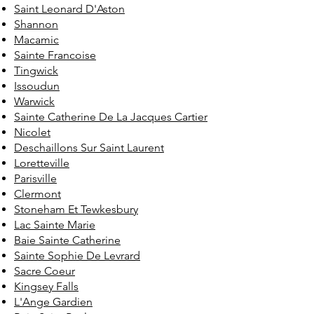
Saint Leonard D'Aston
Shannon
Macamic
Sainte Francoise
Tingwick
Issoudun
Warwick
Sainte Catherine De La Jacques Cartier
Nicolet
Deschaillons Sur Saint Laurent
Loretteville
Parisville
Clermont
Stoneham Et Tewkesbury
Lac Sainte Marie
Baie Sainte Catherine
Sainte Sophie De Levrard
Sacre Coeur
Kingsey Falls
L'Ange Gardien