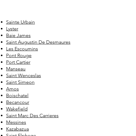
Sainte Urbain
Lyster
Baie James
Saint Augustin De Desmaures
Les Escoumins
Pont Rouge
Port Cartier
Manseau
Saint Wenceslas
Saint Simeon
Amos
Boischatel
Becancour
Wakefield
Saint Marc Des Carrieres
Messines
Kazabazua
Saint Elphege