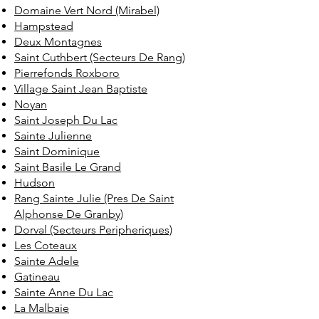
Domaine Vert Nord (Mirabel)
Hampstead
Deux Montagnes
Saint Cuthbert (Secteurs De Rang)
Pierrefonds Roxboro
Village Saint Jean Baptiste
Noyan
Saint Joseph Du Lac
Sainte Julienne
Saint Dominique
Saint Basile Le Grand
Hudson
Rang Sainte Julie (Pres De Saint
Alphonse De Granby)
Dorval (Secteurs Peripheriques)
Les Coteaux
Sainte Adele
Gatineau
Sainte Anne Du Lac
La Malbaie