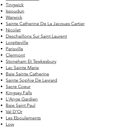
Tingwick
Issoudun
Warwick
Sainte Catherine De La Jacques Cartier
Nicolet
Deschaillons Sur Saint Laurent
Loretteville
Parisville
Clermont
Stoneham Et Tewkesbury
Lac Sainte Marie
Baie Sainte Catherine
Sainte Sophie De Levrard
Sacre Coeur
Kingsey Falls
L'Ange Gardien
Baie Saint Paul
Val D'Or
Les Eboulements
Low