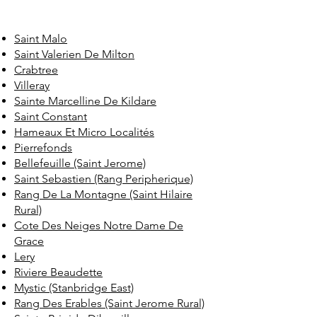
Saint Malo
Saint Valerien De Milton
Crabtree
Villeray
Sainte Marcelline De Kildare
Saint Constant
Hameaux Et Micro Localités
Pierrefonds
Bellefeuille (Saint Jerome)
Saint Sebastien (Rang Peripherique)
Rang De La Montagne (Saint Hilaire
Rural)
Cote Des Neiges Notre Dame De
Grace
Lery
Riviere Beaudette
Mystic (Stanbridge East)
Rang Des Erables (Saint Jerome Rural)