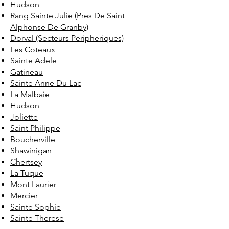
Hudson
Rang Sainte Julie (Pres De Saint
Alphonse De Granby)
Dorval (Secteurs Peripheriques)
Les Coteaux
Sainte Adele
Gatineau
Sainte Anne Du Lac
La Malbaie
Hudson
Joliette
Saint Philippe
Boucherville
Shawinigan
Chertsey
La Tuque
Mont Laurier
Mercier
Sainte Sophie
Sainte Therese