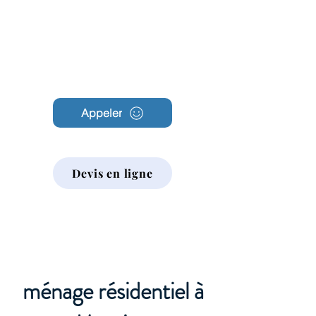
Archambault
Nettoyage
Appeler
Devis en ligne
ménage résidentiel à