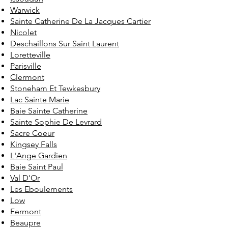
Warwick
Sainte Catherine De La Jacques Cartier
Nicolet
Deschaillons Sur Saint Laurent
Loretteville
Parisville
Clermont
Stoneham Et Tewkesbury
Lac Sainte Marie
Baie Sainte Catherine
Sainte Sophie De Levrard
Sacre Coeur
Kingsey Falls
L'Ange Gardien
Baie Saint Paul
Val D'Or
Les Eboulements
Low
Fermont
Beaupre