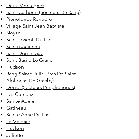
Deux Montagnes
Saint Cuthbert (Secteurs De Rang)
Pierrefonds Roxboro
Village Saint Jean Baptiste
Noyan
Saint Joseph Du Lac
Sainte Julienne
Saint Dominique
Saint Basile Le Grand
Hudson
Rang Sainte Julie (Pres De Saint
Alphonse De Granby)
Dorval (Secteurs Peripheriques)
Les Coteaux
Sainte Adele
Gatineau
Sainte Anne Du Lac
La Malbaie
Hudson
Joliette