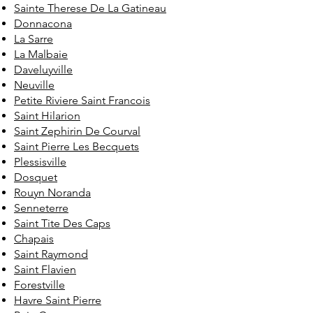
Sainte Therese De La Gatineau
Donnacona
La Sarre
La Malbaie
Daveluyville
Neuville
Petite Riviere Saint Francois
Saint Hilarion
Saint Zephirin De Courval
Saint Pierre Les Becquets
Plessisville
Dosquet
Rouyn Noranda
Senneterre
Saint Tite Des Caps
Chapais
Saint Raymond
Saint Flavien
Forestville
Havre Saint Pierre