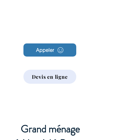
Archambault
Nettoyage
Appeler
Devis en ligne
Grand ménage