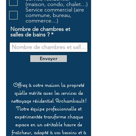
r
(maison, condo, chalet…)
e
Service commercial (aire
commune, bureau,
commerce…)
Nombre de chambres et
salles de bains ?
Envoyer
Offrez à votre maison la propreté
qu’elle mérite avec les services de
nettoyage résidentiel Archambault !
Notre équipe professionnelle et
expérimentée transforme chaque
espace en un véritable havre de
fraîcheur, adapté à vos besoins et à