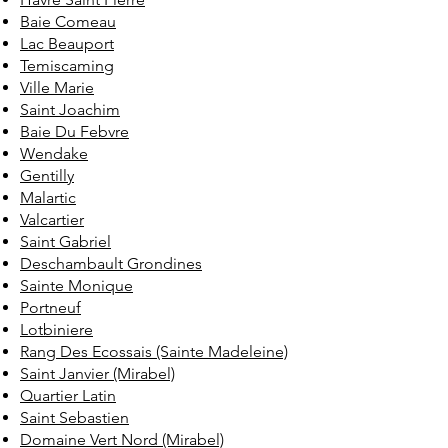
Baie Comeau
Lac Beauport
Temiscaming
Ville Marie
Saint Joachim
Baie Du Febvre
Wendake
Gentilly
Malartic
Valcartier
Saint Gabriel
Deschambault Grondines
Sainte Monique
Portneuf
Lotbiniere
Rang Des Ecossais (Sainte Madeleine)
Saint Janvier (Mirabel)
Quartier Latin
Saint Sebastien
Domaine Vert Nord (Mirabel)