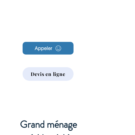
Archambault
Nettoyage
Appeler
Devis en ligne
Grand ménage