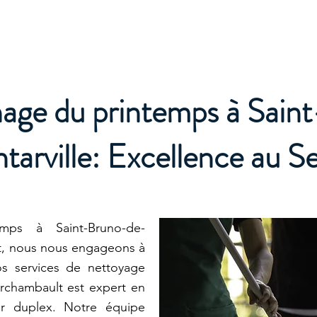
e
age du printemps à Sain
arville: Excellence au Se
ps à Saint-Bruno-de-
t, nous nous engageons à
os services de nettoyage
Archambault est expert en
ur duplex. Notre équipe