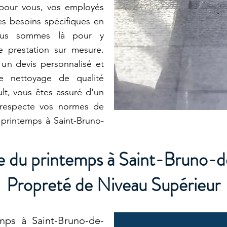
 pour vous, vos employés
es besoins spécifiques en
ous sommes là pour y
e prestation sur mesure.
un devis personnalisé et
e nettoyage de qualité
lt, vous êtes assuré d'un
 respecte vos normes de
printemps à Saint-Bruno-
 du printemps à Saint-Bruno-de
Propreté de Niveau Supérieur
ps à Saint-Bruno-de-