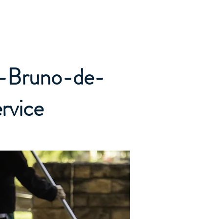
Accueil
Services
Nos tarifs
Devis
t-Bruno-de-
rvice