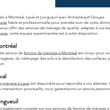
e à Montréal, Laval et Longueuil avec Archambault Groupe
nage
fiable et professionnelle pour prendre soin de votre domic
ous offrir des services de ménage de qualité, adaptés à vos b
nage
, notre équipe expérimentée est à votre disposition.
ntréal
tre service de
femme de ménage à Montréal
est conçu pour vous
gères, du nettoyage des sols à la désinfection des surfaces, p
rt.
val
 ménage à Laval
est disponible pour répondre à vos attentes.
ntervention ponctuelle, nous garantissons un service personnal
ngueuil
nt également compter sur nos services de
femme de ménage à 