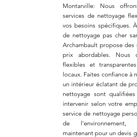
Montarville: Nous offro
services de nettoyage flex
vos besoins spécifiques. À
de nettoyage pas cher sans
Archambault propose des se
prix abordables. Nous o
flexibles et transparent
locaux. Faites confiance à 
un intérieur éclatant de p
nettoyage sont qualifiées 
intervenir selon votre em
service de nettoyage perso
de l'environnement, 
maintenant pour un devis gr