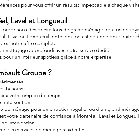
férences pour vous offrir un résultat impeccable à chaque visit
l, Laval et Longueuil
ous proposons des prestations de
grand ménage
pour un nettoya
al, Laval ou Longueuil, notre équipe est équipée pour traiter 
vrez notre offre complète.
'un nettoyage approfondi avec notre service dédié.
 pour un intérieur spotless grâce à notre expertise.
mbault Groupe ?
xpérimentés
vos besoins
pter à votre emploi du temps
e intervention
e de ménage
pour un entretien régulier ou d'un
grand ménag
t votre partenaire de confiance à Montréal, Laval et Longueui
une intervention !
nce en services de ménage résidentiel.