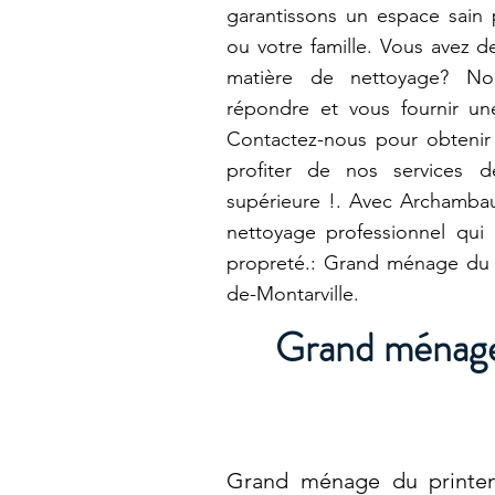
garantissons un espace sain
ou votre famille. Vous avez d
matière de nettoyage? N
répondre et vous fournir un
Contactez-nous pour obtenir 
profiter de nos services d
supérieure !. Avec Archambau
nettoyage professionnel qui
propreté.: Grand ménage du 
de-Montarville.
Grand ménage
Grand ménage du printem