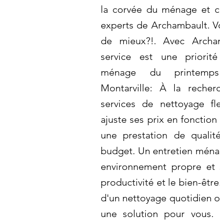
la corvée du ménage et c
experts de Archambault. Vo
de mieux?!. Avec Archam
service est une priorité
ménage du printemps 
Montarville: À la reche
services de nettoyage fl
ajuste ses prix en fonction
une prestation de qualit
budget. Un entretien ménag
environnement propre et s
productivité et le bien-êtr
d'un nettoyage quotidien o
une solution pour vous. 