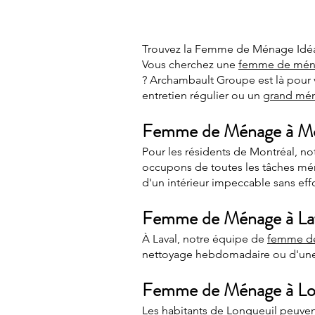
Trouvez la Femme de Ménage Idéal
Vous cherchez une
femme de mé
? Archambault Groupe est là pour v
entretien régulier ou un
grand mé
Femme de Ménage à Mo
Pour les résidents de Montréal, no
occupons de toutes les tâches ména
d'un intérieur impeccable sans effo
Femme de Ménage à La
À Laval, notre équipe de
femme de
nettoyage hebdomadaire ou d'une i
Femme de Ménage à Lo
Les habitants de Longueuil peuve