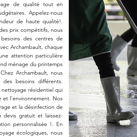
yage de qualité tout en
udgétaires. Appelez-nous
deur de haute qualité!.
 des prix compétitifs, nous
 besoins des centres de
. Avec Archambault, chaque
ne attention particulière
 Grand ménage du printemps
: Chez Archambault, nous
des besoins différents.
nettoyage résidentiel qui
ce et l'environnement. Nos
rage et la désinfection de
evis gratuit et laissez-
tion personnalisée !. En
ttoyage écologiques, nous