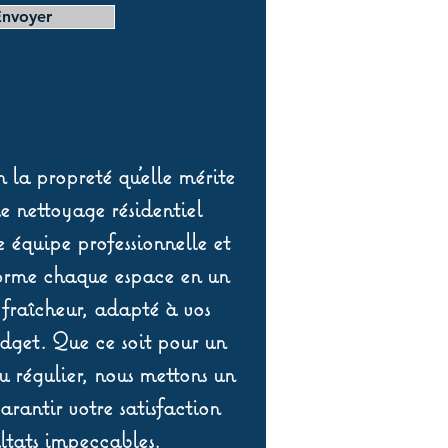
Envoyer
 la propreté qu’elle mérite
de nettoyage résidentiel
équipe professionnelle et
orme chaque espace en un
 fraîcheur, adapté à vos
udget. Que ce soit pour un
 régulier, nous mettons un
rantir votre satisfaction
ltats impeccables.