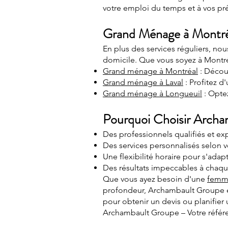
votre emploi du temps et à vos pré
Grand Ménage à Montréa
En plus des services réguliers, n
domicile. Que vous soyez à Montré
Grand ménage à Montréal
: Décou
Grand ménage à Laval
: Profitez d
Grand ménage à Longueuil
: Optez
Pourquoi Choisir Archa
Des professionnels qualifiés et e
Des services personnalisés selon 
Une flexibilité horaire pour s'ada
Des résultats impeccables à chaqu
Que vous ayez besoin d'une
femm
profondeur, Archambault Groupe es
pour obtenir un devis ou planifier 
Archambault Groupe – Votre référe