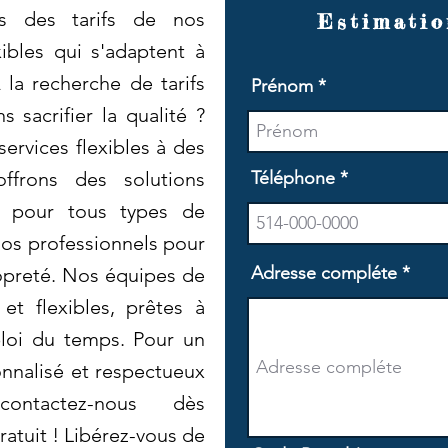
ns des tarifs de nos
Estimatio
ibles qui s'adaptent à
 la recherche de tarifs
Prénom
 sacrifier la qualité ?
rvices flexibles à des
ffrons des solutions
Téléphone
es pour tous types de
nos professionnels pour
Adresse compléte
ropreté. Nos équipes de
et flexibles, prêtes à
ploi du temps. Pour un
nnalisé et respectueux
contactez-nous dès
atuit ! Libérez-vous de