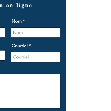
n en ligne
Nom
Courriel