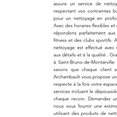
assure un service de netto
respectant vos contraintes b
pour un nettoyage en profon
Avec des horaires flexibles et
répondons parfaitement aux
fitness et des clubs sportifs
nettoyage est effectué avec u
aux détails et à la qualité..
à Saint-Bruno-de-Montarville
savons que chaque client a 
Archambault vous propose un 
respecte à la fois votre espa
services incluent le dépoussié
chaque recoin. Demandez un d
nous vous fournir une estima
utilisant des produits de ne