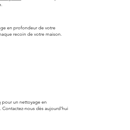
e.
ge en profondeur de votre
chaque recoin de votre maison.
e
pour un nettoyage en
l. Contactez-nous dès aujourd'hui