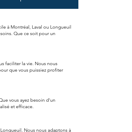
ile à Montréal, Laval ou Longueuil
esoins. Que ce soit pour un
 faciliter la vie. Nous nous
our que vous puissiez profiter
 Que vous ayez besoin d'un
isé et efficace.
Longueuil
. Nous nous adaptons à