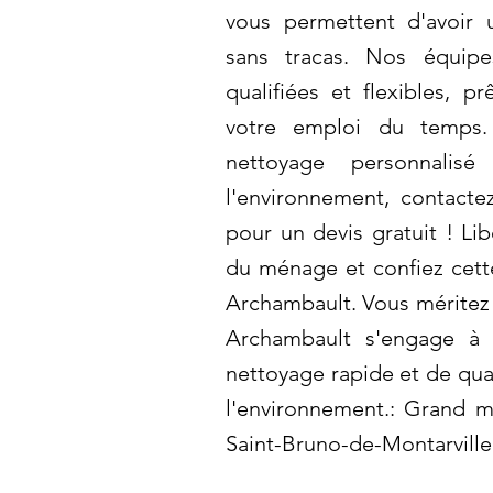
vous permettent d'avoir
sans tracas. Nos équip
qualifiées et flexibles, pr
votre emploi du temps.
nettoyage personnalis
l'environnement, contact
pour un devis gratuit ! Li
du ménage et confiez cett
Archambault. Vous méritez c
Archambault s'engage à 
nettoyage rapide et de qual
l'environnement.: Grand 
Saint-Bruno-de-Montarville