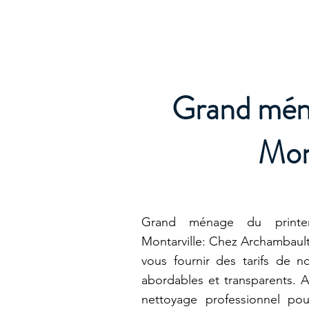
Archambault Nettoyag
Grand mén
Mont
Grand ménage du printem
Montarville: Chez Archambaul
vous fournir des tarifs de n
abordables et transparents. 
nettoyage professionnel po