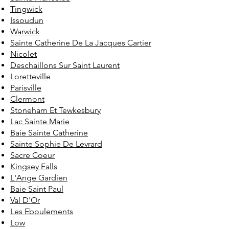
Tingwick
Issoudun
Warwick
Sainte Catherine De La Jacques Cartier
Nicolet
Deschaillons Sur Saint Laurent
Loretteville
Parisville
Clermont
Stoneham Et Tewkesbury
Lac Sainte Marie
Baie Sainte Catherine
Sainte Sophie De Levrard
Sacre Coeur
Kingsey Falls
L'Ange Gardien
Baie Saint Paul
Val D'Or
Les Eboulements
Low