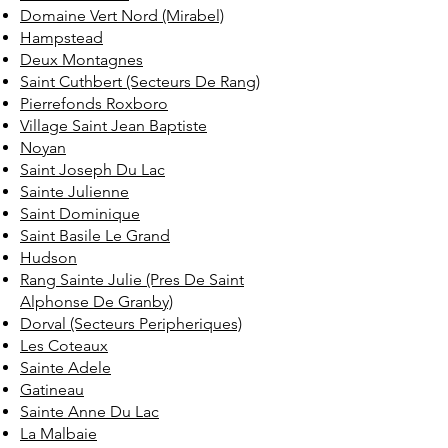
Domaine Vert Nord (Mirabel)
Hampstead
Deux Montagnes
Saint Cuthbert (Secteurs De Rang)
Pierrefonds Roxboro
Village Saint Jean Baptiste
Noyan
Saint Joseph Du Lac
Sainte Julienne
Saint Dominique
Saint Basile Le Grand
Hudson
Rang Sainte Julie (Pres De Saint
Alphonse De Granby)
Dorval (Secteurs Peripheriques)
Les Coteaux
Sainte Adele
Gatineau
Sainte Anne Du Lac
La Malbaie