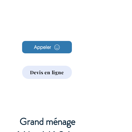
Archambault
Nettoyage
Appeler
Devis en ligne
Grand ménage