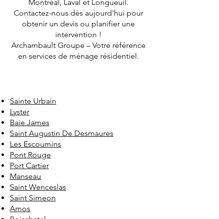
Montréal, Laval et Longueuil.
Contactez-nous dès aujourd'hui pour
obtenir un devis ou planifier une
intervention !
Archambault Groupe – Votre référence
en services de ménage résidentiel.
Sainte Urbain
Lyster
Baie James
Saint Augustin De Desmaures
Les Escoumins
Pont Rouge
Port Cartier
Manseau
Saint Wenceslas
Saint Simeon
Amos