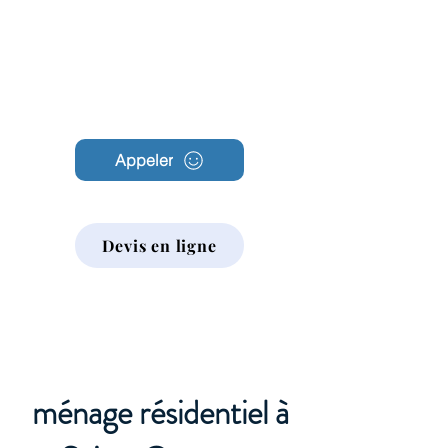
Archambault
Nettoyage
Appeler
Devis en ligne
ménage résidentiel à