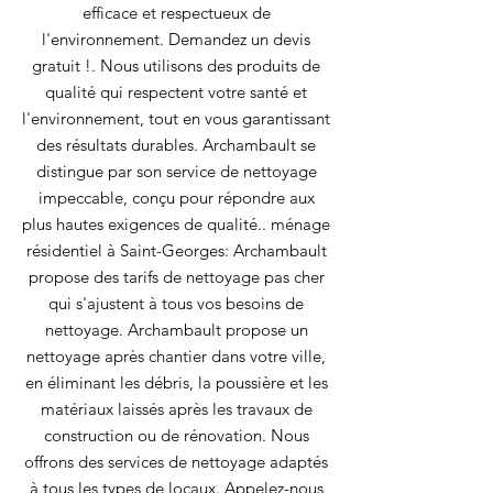
efficace et respectueux de
l'environnement. Demandez un devis
gratuit !. Nous utilisons des produits de
qualité qui respectent votre santé et
l'environnement, tout en vous garantissant
des résultats durables. Archambault se
distingue par son service de nettoyage
impeccable, conçu pour répondre aux
plus hautes exigences de qualité.. ménage
résidentiel à Saint-Georges: Archambault
propose des tarifs de nettoyage pas cher
qui s'ajustent à tous vos besoins de
nettoyage. Archambault propose un
nettoyage après chantier dans votre ville,
en éliminant les débris, la poussière et les
matériaux laissés après les travaux de
construction ou de rénovation. Nous
offrons des services de nettoyage adaptés
à tous les types de locaux. Appelez-nous