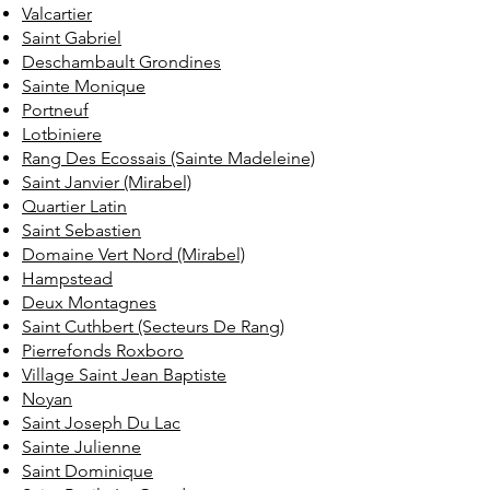
Valcartier
Saint Gabriel
Deschambault Grondines
Sainte Monique
Portneuf
Lotbiniere
Rang Des Ecossais (Sainte Madeleine)
Saint Janvier (Mirabel)
Quartier Latin
Saint Sebastien
Domaine Vert Nord (Mirabel)
Hampstead
Deux Montagnes
Saint Cuthbert (Secteurs De Rang)
Pierrefonds Roxboro
Village Saint Jean Baptiste
Noyan
Saint Joseph Du Lac
Sainte Julienne
Saint Dominique