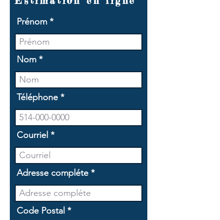
Estimation en ligne
Prénom
Nom
Téléphone
Courriel
Adresse compléte
Code Postal