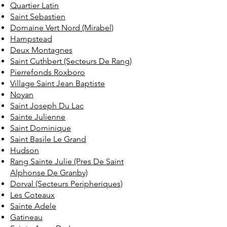
Quartier Latin
Saint Sebastien
Domaine Vert Nord (Mirabel)
Hampstead
Deux Montagnes
Saint Cuthbert (Secteurs De Rang)
Pierrefonds Roxboro
Village Saint Jean Baptiste
Noyan
Saint Joseph Du Lac
Sainte Julienne
Saint Dominique
Saint Basile Le Grand
Hudson
Rang Sainte Julie (Pres De Saint
Alphonse De Granby)
Dorval (Secteurs Peripheriques)
Les Coteaux
Sainte Adele
Gatineau