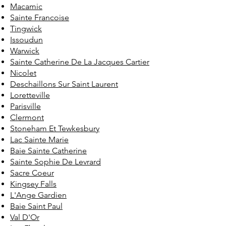
Macamic
Sainte Francoise
Tingwick
Issoudun
Warwick
Sainte Catherine De La Jacques Cartier
Nicolet
Deschaillons Sur Saint Laurent
Loretteville
Parisville
Clermont
Stoneham Et Tewkesbury
Lac Sainte Marie
Baie Sainte Catherine
Sainte Sophie De Levrard
Sacre Coeur
Kingsey Falls
L'Ange Gardien
Baie Saint Paul
Val D'Or