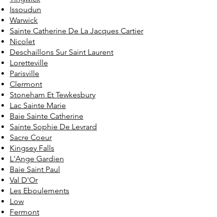
Issoudun
Warwick
Sainte Catherine De La Jacques Cartier
Nicolet
Deschaillons Sur Saint Laurent
Loretteville
Parisville
Clermont
Stoneham Et Tewkesbury
Lac Sainte Marie
Baie Sainte Catherine
Sainte Sophie De Levrard
Sacre Coeur
Kingsey Falls
L'Ange Gardien
Baie Saint Paul
Val D'Or
Les Eboulements
Low
Fermont