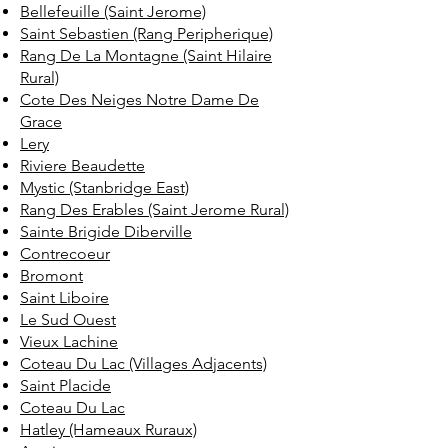
Bellefeuille (Saint Jerome)
Saint Sebastien (Rang Peripherique)
Rang De La Montagne (Saint Hilaire
Rural)
Cote Des Neiges Notre Dame De
Grace
Lery
Riviere Beaudette
Mystic (Stanbridge East)
Rang Des Erables (Saint Jerome Rural)
Sainte Brigide Diberville
Contrecoeur
Bromont
Saint Liboire
Le Sud Ouest
Vieux Lachine
Coteau Du Lac (Villages Adjacents)
Saint Placide
Coteau Du Lac
Hatley (Hameaux Ruraux)