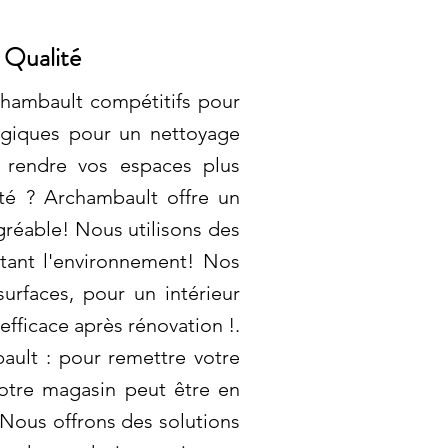
 Qualité
hambault compétitifs pour
logiques pour un nettoyage
 rendre vos espaces plus
ité ? Archambault offre un
gréable! Nous utilisons des
ctant l'environnement! Nos
urfaces, pour un intérieur
fficace après rénovation !.
ult : pour remettre votre
votre magasin peut être en
 Nous offrons des solutions