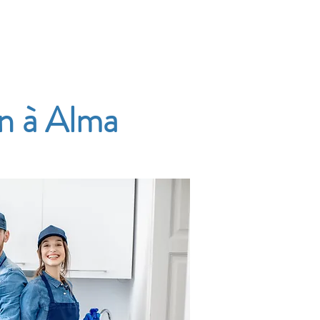
Accueil
Services
Nos tarifs
Devis
n à Alma