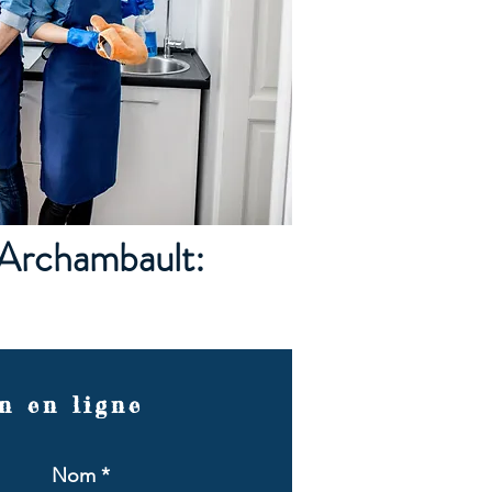
 Archambault:
n en ligne
Nom