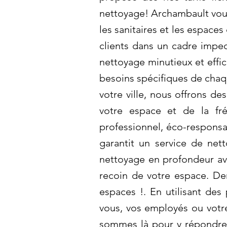
nettoyage! Archambault vous
les sanitaires et les espace
clients dans un cadre impec
nettoyage minutieux et effic
besoins spécifiques de chaqu
votre ville, nous offrons de
votre espace et de la fr
professionnel, éco-respons
garantit un service de net
nettoyage en profondeur av
recoin de votre espace. De
espaces !. En utilisant de
vous, vos employés ou votr
sommes là pour y répondre 