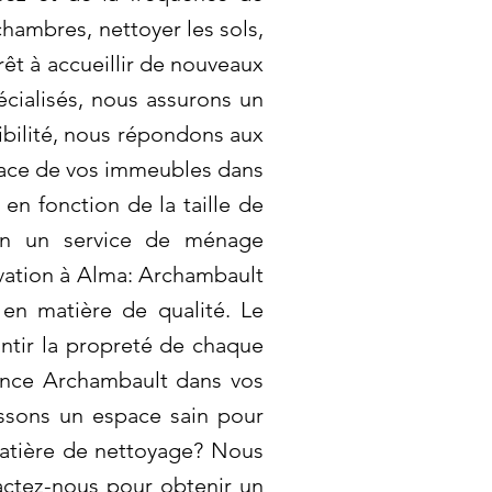
ambres, nettoyer les sols,
rêt à accueillir de nouveaux
écialisés, nous assurons un
xibilité, nous répondons aux
icace de vos immeubles dans
 en fonction de la taille de
son un service de ménage
vation à Alma: Archambault
 en matière de qualité. Le
ntir la propreté de chaque
rence Archambault dans vos
issons un espace sain pour
matière de nettoyage? Nous
actez-nous pour obtenir un