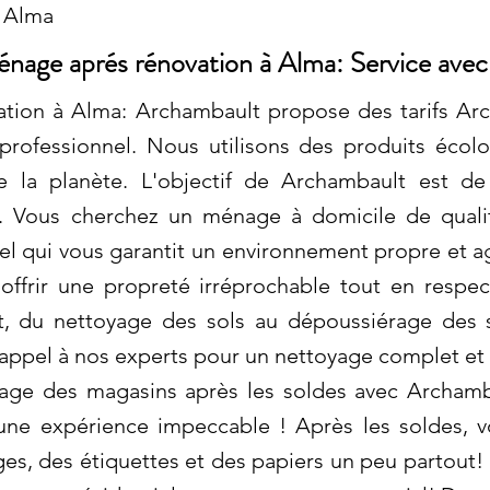
à Alma
nage aprés rénovation à Alma: Service avec
ion à Alma: Archambault propose des tarifs Arc
professionnel. Nous utilisons des produits éco
 la planète. L'objectif de Archambault est de
ls. Vous cherchez un ménage à domicile de qual
nel qui vous garantit un environnement propre et a
offrir une propreté irréprochable tout en respe
, du nettoyage des sols au dépoussiérage des s
appel à nos experts pour un nettoyage complet et e
ge des magasins après les soldes avec Archamba
 une expérience impeccable ! Après les soldes, 
es, des étiquettes et des papiers un peu partout!