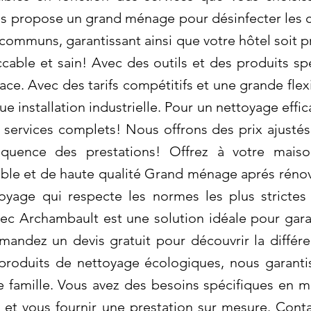
 propose un grand ménage pour désinfecter les ch
s communs, garantissant ainsi que votre hôtel soit p
cable et sain! Avec des outils et des produits sp
ace. Avec des tarifs compétitifs et une grande fle
e installation industrielle. Pour un nettoyage eff
s services complets! Nous offrons des prix ajustés
équence des prestations! Offrez à votre mai
able et de haute qualité Grand ménage aprés réno
toyage qui respecte les normes les plus strictes
ec Archambault est une solution idéale pour gara
mandez un devis gratuit pour découvrir la diffé
s produits de nettoyage écologiques, nous garant
e famille. Vous avez des besoins spécifiques en 
et vous fournir une prestation sur mesure. Cont