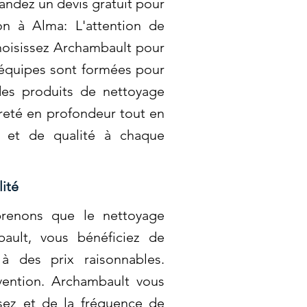
andez un devis gratuit pour
n à Alma: L'attention de
Choisissez Archambault pour
 équipes sont formées pour
des produits de nettoyage
reté en profondeur tout en
ts et de qualité à chaque
ité
renons que le nettoyage
bault, vous bénéficiez de
à des prix raisonnables.
rvention. Archambault vous
ssez et de la fréquence de