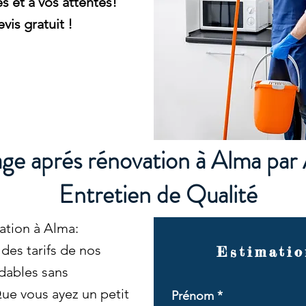
s et à vos attentes!
is gratuit !
e aprés rénovation à Alma par
Entretien de Qualité
tion à Alma:
es tarifs de nos
Estimatio
dables sans
ue vous ayez un petit
Prénom