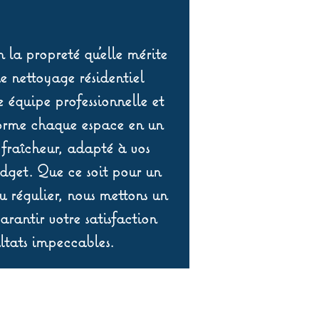
 la propreté qu’elle mérite
de nettoyage résidentiel
équipe professionnelle et
orme chaque espace en un
 fraîcheur, adapté à vos
udget. Que ce soit pour un
 régulier, nous mettons un
rantir votre satisfaction
ltats impeccables.