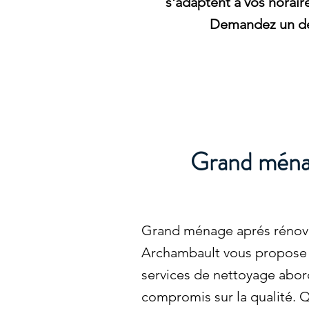
s'adaptent à vos horaire
Demandez un dev
Grand ménag
Grand ménage aprés rénova
Archambault vous propose d
services de nettoyage abor
compromis sur la qualité. Q