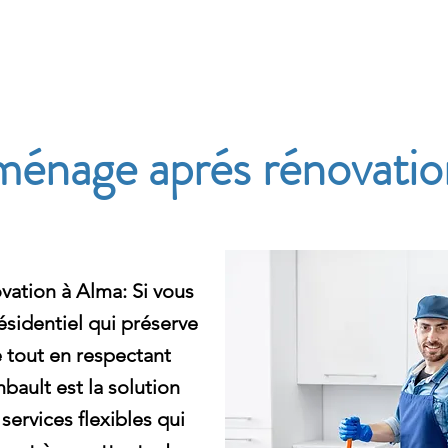
e
énage aprés rénovatio
ation à Alma: Si vous
sidentiel qui préserve
e tout en respectant
ault est la solution
services flexibles qui