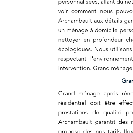
personnalisées, allant du n
voir comment nous pouvon
Archambault aux détails gar
un ménage à domicile perso
nettoyer en profondeur ch
écologiques. Nous utilisons
respectant l'environnemen
intervention. Grand ménage
Gran
Grand ménage aprés réno
résidentiel doit être eff
prestations de qualité p
Archambault garantit des r
propose des nos tarifs fle