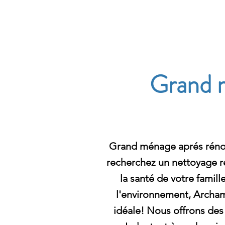
Archambault Nettoyag
Grand m
Grand ménage aprés rénov
recherchez un nettoyage ré
la santé de votre famill
l'environnement, Archamb
idéale! Nous offrons des 