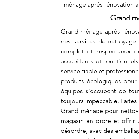
ménage aprés rénovation 
Grand mé
Grand ménage aprés rénovat
des services de nettoyage 
complet et respectueux de
accueillants et fonctionne
service fiable et profession
produits écologiques pour 
équipes s'occupent de tout
toujours impeccable. Faites 
Grand ménage pour nettoya
magasin en ordre et offrir
désordre, avec des emballag