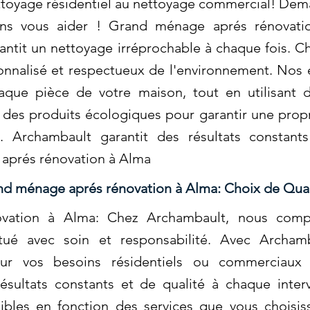
ettoyage résidentiel au nettoyage commercial! Dem
s vous aider ! Grand ménage aprés rénovatio
antit un nettoyage irréprochable à chaque fois. 
nnalisé et respectueux de l'environnement. Nos
aque pièce de votre maison, tout en utilisant 
 des produits écologiques pour garantir une prop
t. Archambault garantit des résultats constan
 aprés rénovation à Alma
d ménage aprés rénovation à Alma: Choix de Qual
vation à Alma: Chez Archambault, nous comp
ectué avec soin et responsabilité. Avec Archam
our vos besoins résidentiels ou commerciaux 
ésultats constants et de qualité à chaque inte
xibles en fonction des services que vous choisi