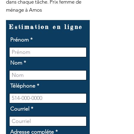
dans chaque tâche. Prix femme de
ménage à Amos
Estimation en ligne
Prénom
Nom
Téléphone
Courriel
Adresse compléte