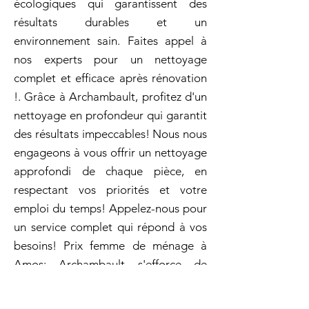
écologiques qui garantissent des
résultats durables et un
environnement sain. Faites appel à
nos experts pour un nettoyage
complet et efficace après rénovation
!. Grâce à Archambault, profitez d'un
nettoyage en profondeur qui garantit
des résultats impeccables! Nous nous
engageons à vous offrir un nettoyage
approfondi de chaque pièce, en
respectant vos priorités et votre
emploi du temps! Appelez-nous pour
un service complet qui répond à vos
besoins! Prix femme de ménage à
Amos: Archambault s'efforce de
toujours fournir des services à la
hauteur de sa réputation. Faites de