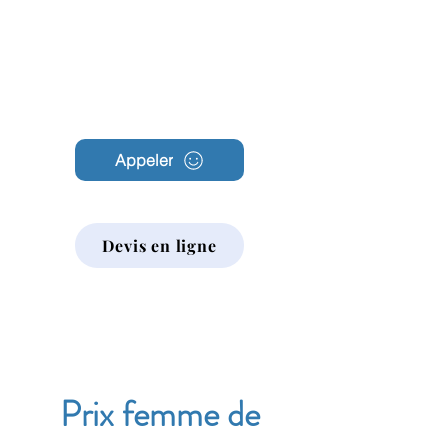
Archambault
Nettoyage
Appeler
Devis en ligne
Prix femme de