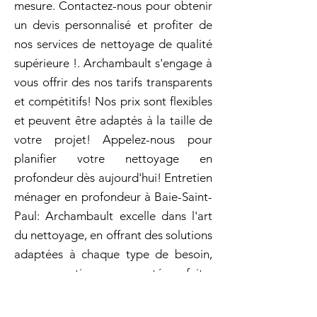
mesure. Contactez-nous pour obtenir
un devis personnalisé et profiter de
nos services de nettoyage de qualité
supérieure !. Archambault s'engage à
vous offrir des nos tarifs transparents
et compétitifs! Nos prix sont flexibles
et peuvent être adaptés à la taille de
votre projet! Appelez-nous pour
planifier votre nettoyage en
profondeur dès aujourd'hui! Entretien
ménager en profondeur à Baie-Saint-
Paul: Archambault excelle dans l'art
du nettoyage, en offrant des solutions
adaptées à chaque type de besoin,
pour garantir une propreté parfaite.
Femme de ménage pour nettoyage
de maisons après des réceptions de