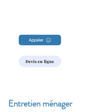
Archambault
Nettoyage
Appeler
Devis en ligne
Entretien ménager