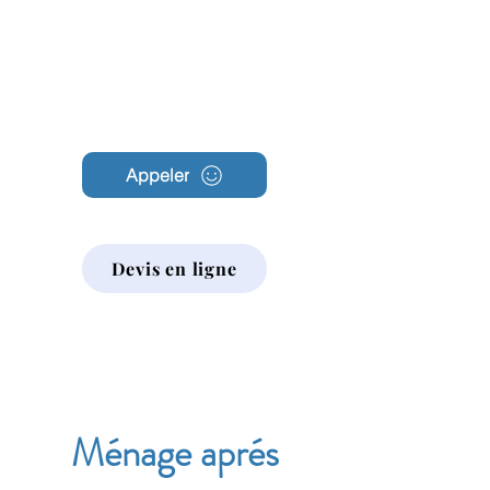
Archambault
Nettoyage
Appeler
Devis en ligne
Ménage aprés