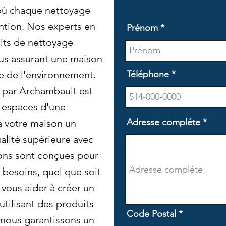
où chaque nettoyage
ention. Nos experts en
Prénom
its de nettoyage
ous assurant une maison
e de l'environnement.
Téléphone
 par Archambault est
s espaces d'une
Adresse compléte
à votre maison un
alité supérieure avec
ons sont conçues pour
besoins, quel que soit
vous aider à créer un
 utilisant des produits
Code Postal
 nous garantissons un