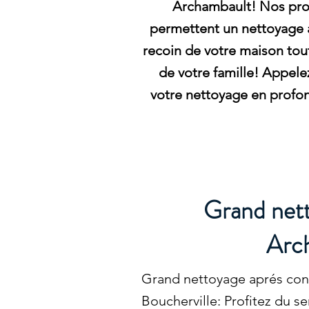
Archambault! Nos pro
permettent un nettoyage
recoin de votre maison tout
de votre famille! Appele
votre nettoyage en profon
Grand nett
Arch
Grand nettoyage aprés con
Boucherville: Profitez du s