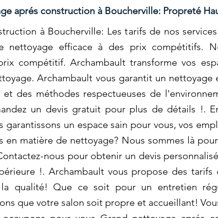
ge aprés construction à Boucherville: Propreté 
ruction à Boucherville: Les tarifs de nos servic
de nettoyage efficace à des prix compétitifs. 
rix compétitif. Archambault transforme vos esp
ettoyage. Archambault vous garantit un nettoyage
s et des méthodes respectueuses de l'environne
ndez un devis gratuit pour plus de détails !. En
 garantissons un espace sain pour vous, vos empl
es en matière de nettoyage? Nous sommes là pour 
Contactez-nous pour obtenir un devis personnalisé 
upérieure !. Archambault vous propose des tari
la qualité! Que ce soit pour un entretien rég
ns que votre salon soit propre et accueillant! Vou