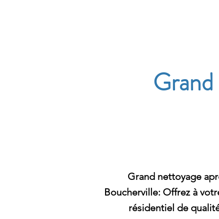
Archambault Nettoyag
Grand 
Grand nettoyage apré
Boucherville: Offrez à vot
résidentiel de qualit