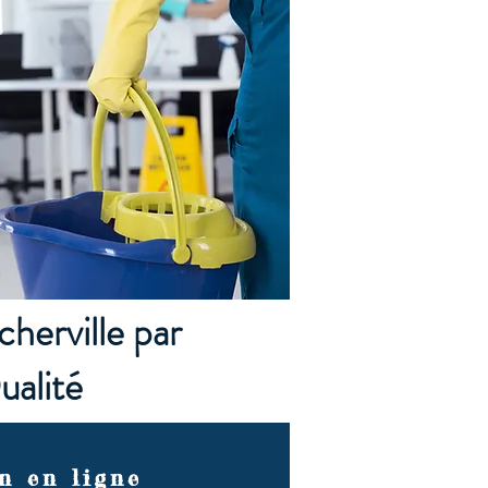
herville par
ualité
n en ligne