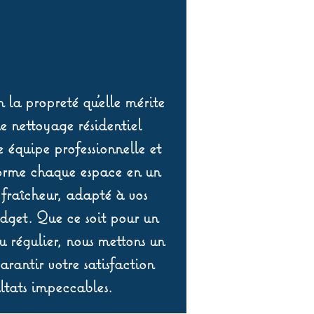
 la propreté qu’elle mérite
de nettoyage résidentiel
équipe professionnelle et
orme chaque espace en un
 fraîcheur, adapté à vos
udget. Que ce soit pour un
 régulier, nous mettons un
rantir votre satisfaction
ltats impeccables.