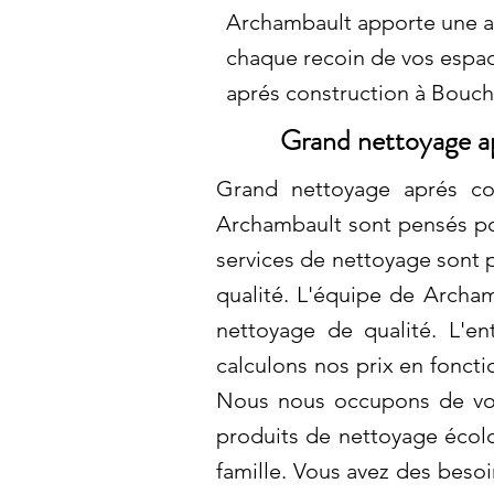
Archambault apporte une at
chaque recoin de vos espa
aprés construction à Bouche
Grand nettoyage ap
Grand nettoyage aprés con
Archambault sont pensés pour
services de nettoyage sont p
qualité. L'équipe de Archam
nettoyage de qualité. L'e
calculons nos prix en foncti
Nous nous occupons de votr
produits de nettoyage écol
famille. Vous avez des beso