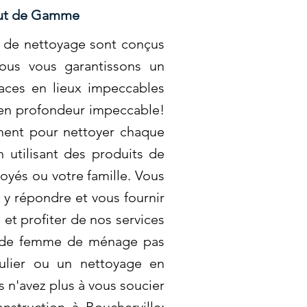
Haut de Gamme
es de nettoyage sont conçus
Nous vous garantissons un
aces en lieux impeccables
 en profondeur impeccable!
ment pour nettoyer chaque
 utilisant des produits de
oyés ou votre famille. Vous
y répondre et vous fournir
et profiter de nos services
fs de femme de ménage pas
ulier ou un nettoyage en
s n'avez plus à vous soucier