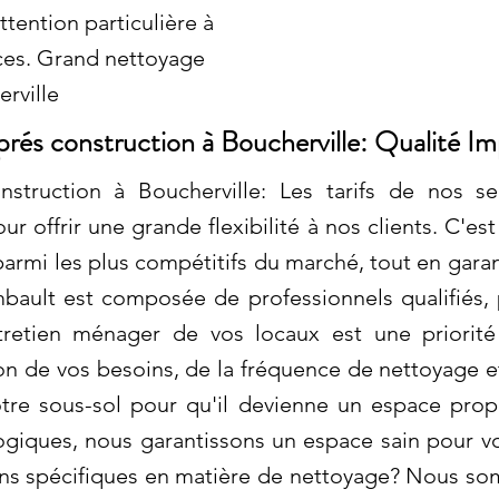
tention particulière à
ces. Grand nettoyage
rville
rés construction à Boucherville: Qualité I
struction à Boucherville: Les tarifs de nos s
 offrir une grande flexibilité à nos clients. C'es
armi les plus compétitifs du marché, tout en garan
bault est composée de professionnels qualifiés, p
ntretien ménager de vos locaux est une priori
on de vos besoins, de la fréquence de nettoyage et
e sous-sol pour qu'il devienne un espace propre
ogiques, nous garantissons un espace sain pour v
ins spécifiques en matière de nettoyage? Nous so