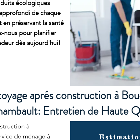
duits écologiques
 approfondi de chaque
 en préservant la santé
z-nous pour planifier
deur dès aujourd'hui!
oyage aprés construction à Bouc
ambault: Entretien de Haute Q
struction à
ervice de ménage à
Estimatio