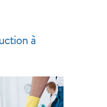
Accueil
Services
Nos tarifs
Devis
uction à