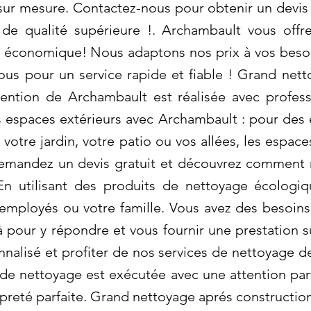
 sur mesure. Contactez-nous pour obtenir un devis 
 de qualité supérieure !. Archambault vous off
et économique! Nous adaptons nos prix à vos besoin
us pour un service rapide et fiable ! Grand nett
vention de Archambault est réalisée avec profes
espaces extérieurs avec Archambault : pour des 
 votre jardin, votre patio ou vos allées, les espace
 Demandez un devis gratuit et découvrez comment
En utilisant des produits de nettoyage écologi
employés ou votre famille. Vous avez des besoins
pour y répondre et vous fournir une prestation 
nalisé et profiter de nos services de nettoyage de
e nettoyage est exécutée avec une attention part
opreté parfaite. Grand nettoyage aprés constructio