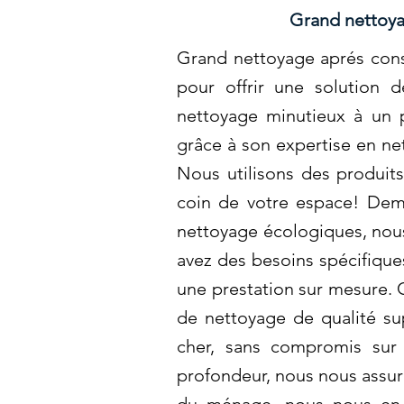
Grand nettoya
Grand nettoyage aprés const
pour offrir une solution 
nettoyage minutieux à un p
grâce à son expertise en n
Nous utilisons des produit
coin de votre espace! Dema
nettoyage écologiques, nous
avez des besoins spécifiqu
une prestation sur mesure. 
de nettoyage de qualité s
cher, sans compromis sur 
profondeur, nous nous assuro