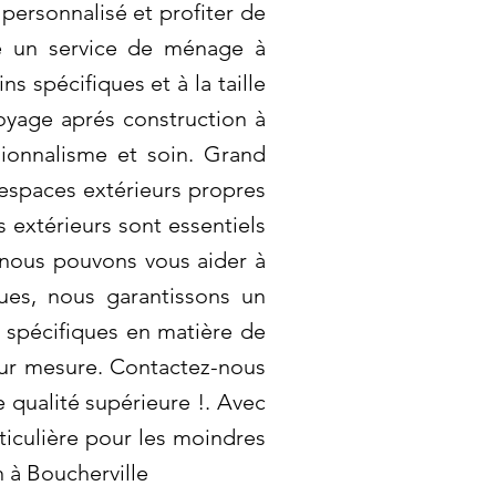
personnalisé et profiter de
re un service de ménage à
s spécifiques et à la taille
oyage aprés construction à
sionnalisme et soin. Grand
espaces extérieurs propres
s extérieurs sont essentiels
 nous pouvons vous aider à
ques, nous garantissons un
 spécifiques en matière de
sur mesure. Contactez-nous
 qualité supérieure !. Avec
iculière pour les moindres
n à Boucherville