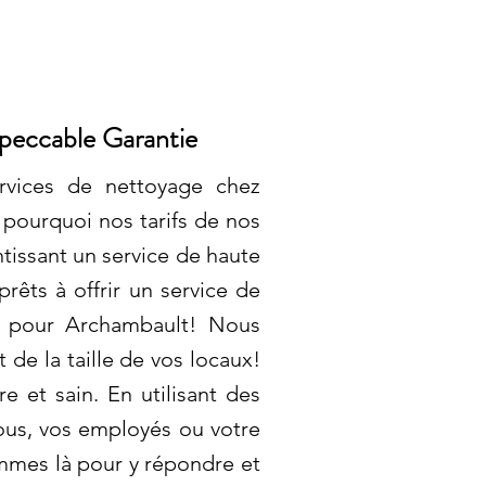
mpeccable Garantie
ervices de nettoyage chez
t pourquoi nos tarifs de nos
tissant un service de haute
rêts à offrir un service de
té pour Archambault! Nous
 de la taille de vos locaux!
 et sain. En utilisant des
ous, vos employés ou votre
mmes là pour y répondre et