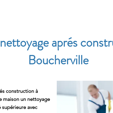
e
nettoyage aprés constr
Boucherville
s construction à
re maison un nettoyage
é supérieure avec