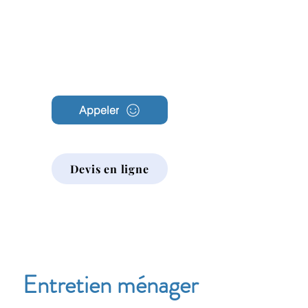
Archambault
Nettoyage
Appeler
Devis en ligne
Entretien ménager