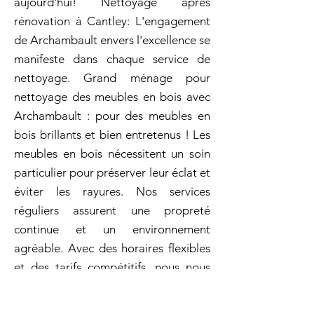
aujourd'hui! Nettoyage aprés
rénovation à Cantley: L'engagement
de Archambault envers l'excellence se
manifeste dans chaque service de
nettoyage. Grand ménage pour
nettoyage des meubles en bois avec
Archambault : pour des meubles en
bois brillants et bien entretenus ! Les
meubles en bois nécessitent un soin
particulier pour préserver leur éclat et
éviter les rayures. Nos services
réguliers assurent une propreté
continue et un environnement
agréable. Avec des horaires flexibles
et des tarifs compétitifs, nous nous
adaptons aux besoins spécifiques de
chaque établissement éducatif.