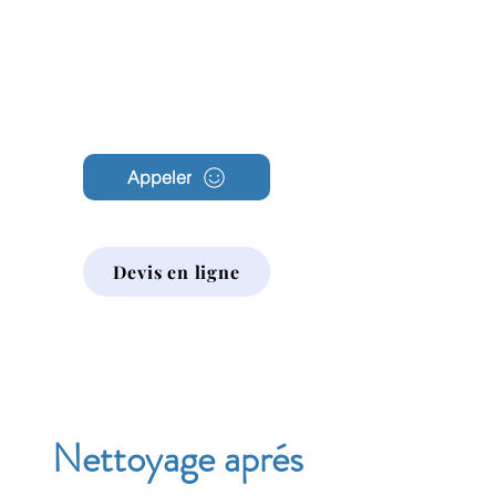
Archambault
Nettoyage
Appeler
Devis en ligne
Nettoyage aprés