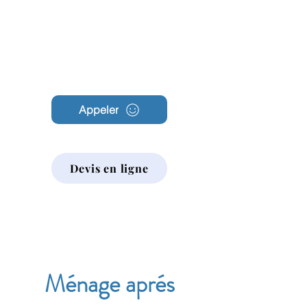
Archambault
Nettoyage
Appeler
Devis en ligne
Ménage aprés