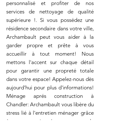
personnalisé et profiter de nos
services de nettoyage de qualité
supérieure !. Si vous possédez une
résidence secondaire dans votre ville,
Archambault peut vous aider à la
garder propre et prête à vous
accueillir à tout moment! Nous
mettons l'accent sur chaque détail
pour garantir une propreté totale
dans votre espace! Appelez-nous dès
aujourd'hui pour plus d'informations!
Ménage aprés construction à
Chandler: Archambault vous libère du
stress lié à l'entretien ménager grâce
à son expertise. Le nettoyage de
vitres dans votre ville est essentiel
pour garantir une visibilité parfaite.