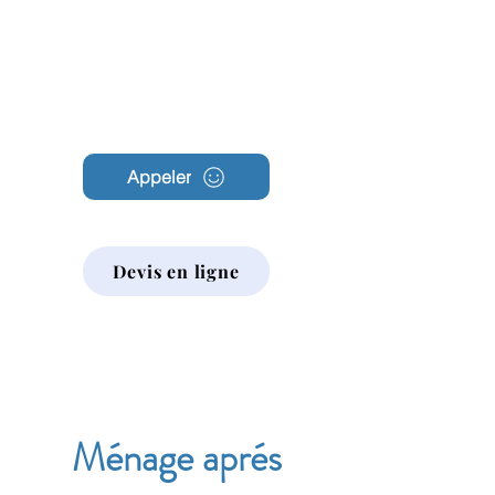
Archambault
Nettoyage
Appeler
Devis en ligne
Ménage aprés