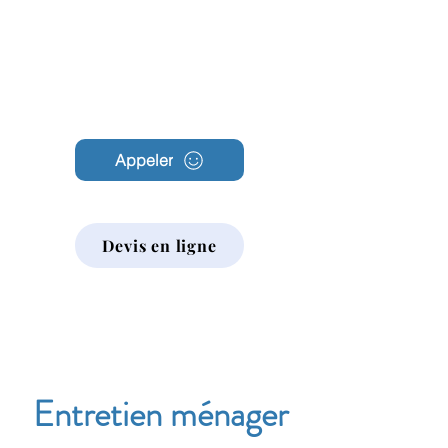
Archambault
Nettoyage
Appeler
Devis en ligne
Entretien ménager