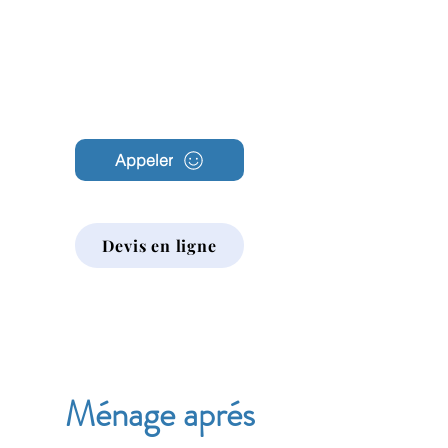
Archambault
Nettoyage
Appeler
Devis en ligne
Ménage aprés