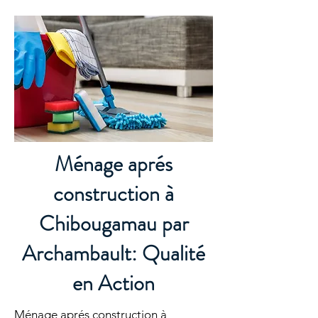
Ménage aprés
construction à
Chibougamau par
Archambault: Qualité
en Action
Ménage aprés construction à