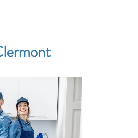
Accueil
Services
Nos tarifs
Devis
Clermont