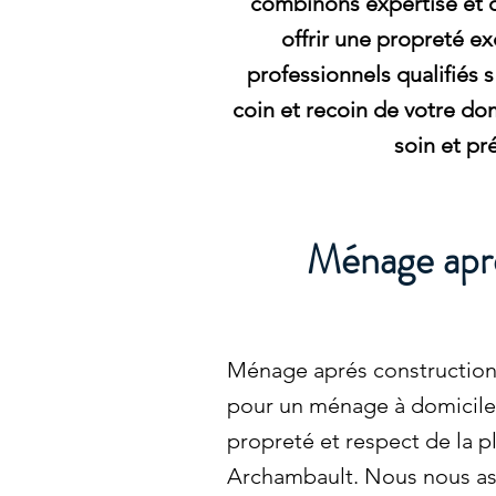
combinons expertise et 
offrir une propreté e
professionnels qualifiés 
coin et recoin de votre dom
soin et pr
Ménage apré
Ménage aprés construction
pour un ménage à domicile q
propreté et respect de la p
Archambault. Nous nous as