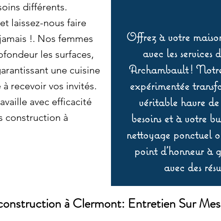
oins différents.
t laissez-nous faire
Offrez à votre maison
 jamais !. Nos femmes
avec les services 
fondeur les surfaces,
Archambault ! Notre 
 garantissant une cuisine
expérimentée transf
à recevoir vos invités.
véritable havre de
vaille avec efficacité
besoins et à votre b
s construction à
nettoyage ponctuel ou
point d’honneur à ga
avec des résu
onstruction à Clermont: Entretien Sur Mes