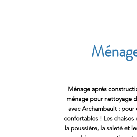
Archambault Nettoyag
Ménage 
Ménage aprés constructi
ménage pour nettoyage des
avec Archambault : pour 
confortables ! Les chaises 
la poussière, la saleté et 