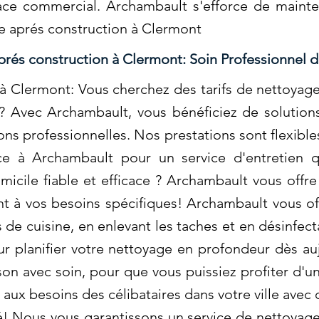
ace commercial. Archambault s'efforce de mainte
e aprés construction à Clermont
rés construction à Clermont: Soin Professionnel d
 Clermont: Vous cherchez des tarifs de nettoyage
é ? Avec Archambault, vous bénéficiez de solutio
ions professionnelles. Nos prestations sont flexibl
nce à Archambault pour un service d'entretien qu
cile fiable et efficace ? Archambault vous offre
ent à vos besoins spécifiques! Archambault vous
 de cuisine, en enlevant les taches et en désinfe
r planifier votre nettoyage en profondeur dès au
on avec soin, pour que vous puissiez profiter d'
aux besoins des célibataires dans votre ville avec
cité! Nous vous garantissons un service de nettoyag