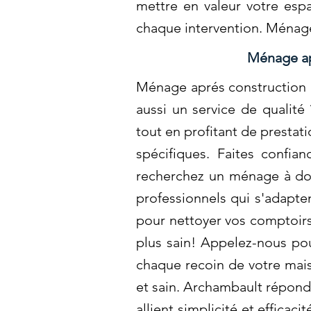
mettre en valeur votre esp
chaque intervention. Ménag
Ménage ap
Ménage aprés construction à
aussi un service de qualit
tout en profitant de prestat
spécifiques. Faites confia
recherchez un ménage à domi
professionnels qui s'adapt
pour nettoyer vos comptoirs
plus sain! Appelez-nous pou
chaque recoin de votre mais
et sain. Archambault répond 
allient simplicité et effica