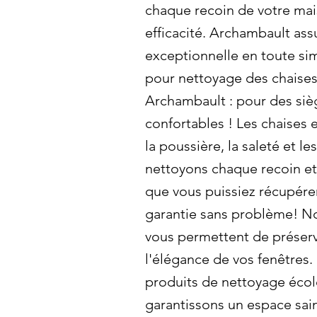
chaque recoin de votre mai
efficacité. Archambault as
exceptionnelle en toute si
pour nettoyage des chaises 
Archambault : pour des siè
confortables ! Les chaises 
la poussière, la saleté et l
nettoyons chaque recoin et
que vous puissiez récupére
garantie sans problème! Nos
vous permettent de préserv
l'élégance de vos fenêtres. 
produits de nettoyage éco
garantissons un espace sai