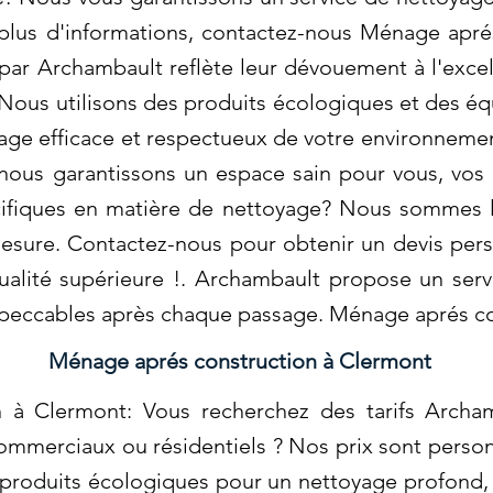
r plus d'informations, contactez-nous Ménage apr
ar Archambault reflète leur dévouement à l'excel
. Nous utilisons des produits écologiques et des é
age efficace et respectueux de votre environnement
nous garantissons un espace sain pour vous, vos 
ifiques en matière de nettoyage? Nous sommes l
mesure. Contactez-nous pour obtenir un devis pers
ualité supérieure !. Archambault propose un ser
mpeccables après chaque passage. Ménage aprés c
Ménage aprés construction à Clermont
 à Clermont: Vous recherchez des tarifs Archa
mmerciaux ou résidentiels ? Nos prix sont person
s produits écologiques pour un nettoyage profond,