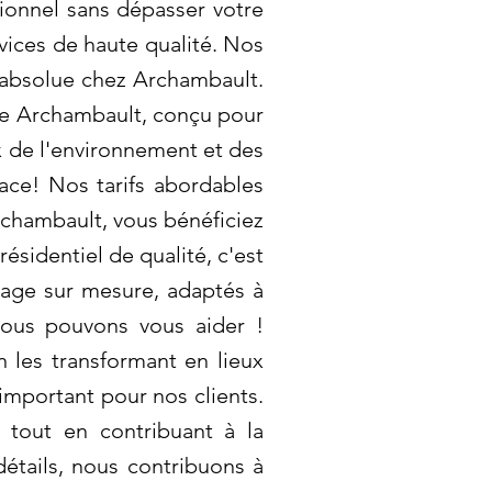
ionnel sans dépasser votre
vices de haute qualité. Nos
té absolue chez Archambault.
de Archambault, conçu pour
ux de l'environnement et des
cace! Nos tarifs abordables
Archambault, vous bénéficiez
ésidentiel de qualité, c'est
yage sur mesure, adaptés à
ous pouvons vous aider !
 les transformant en lieux
mportant pour nos clients.
, tout en contribuant à la
détails, nous contribuons à