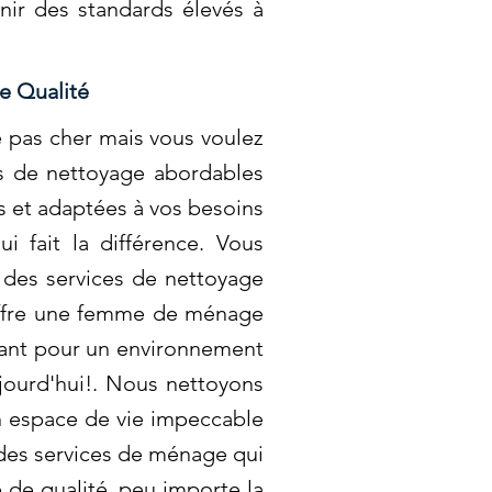
nir des standards élevés à
e Qualité
 pas cher mais vous voulez
ns de nettoyage abordables
es et adaptées à vos besoins
i fait la différence. Vous
 des services de nettoyage
 offre une femme de ménage
ctant pour un environnement
jourd'hui!. Nous nettoyons
un espace de vie impeccable
 des services de ménage qui
e de qualité, peu importe la