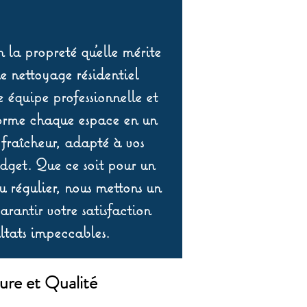
 la propreté qu’elle mérite
de nettoyage résidentiel
équipe professionnelle et
orme chaque espace en un
 fraîcheur, adapté à vos
udget. Que ce soit pour un
 régulier, nous mettons un
rantir votre satisfaction
ltats impeccables.
ure et Qualité