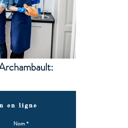
 Archambault:
n en ligne
Nom