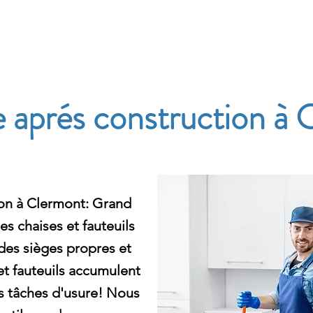
e
aprés construction à 
on à Clermont: Grand
 chaises et fauteuils
des sièges propres et
et fauteuils accumulent
les tâches d'usure! Nous