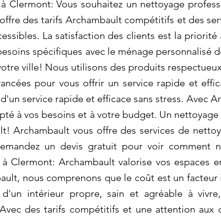
à Clermont: Vous souhaitez un nettoyage profess
ffre des tarifs Archambault compétitifs et des ser
cessibles. La satisfaction des clients est la priori
besoins spécifiques avec le ménage personnalisé 
 votre ville! Nous utilisons des produits respectue
ncées pour vous offrir un service rapide et effi
d'un service rapide et efficace sans stress. Avec 
pté à vos besoins et à votre budget. Un nettoyage r
! Archambault vous offre des services de netto
Demandez un devis gratuit pour voir comment n
à Clermont: Archambault valorise vos espaces en
lt, nous comprenons que le coût est un facteur i
 d'un intérieur propre, sain et agréable à vivre
 Avec des tarifs compétitifs et une attention aux 