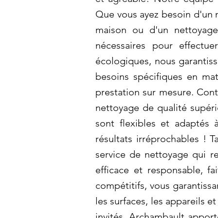
Que vous ayez besoin d'un n
maison ou d'un nettoyage 
nécessaires pour effectu
écologiques, nous garantiss
besoins spécifiques en ma
prestation sur mesure. Cont
nettoyage de qualité supéri
sont flexibles et adaptés 
résultats irréprochables ! 
service de nettoyage qui re
efficace et responsable, f
compétitifs, vous garantis
les surfaces, les appareils e
invités. Archambault apport