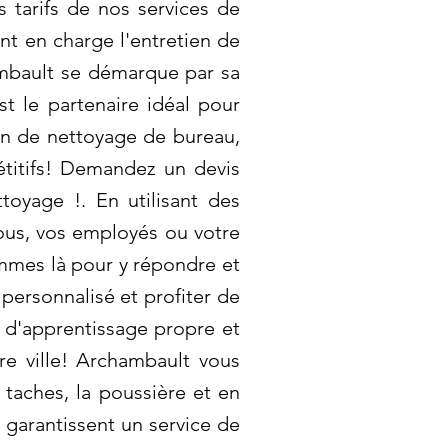
 tarifs de nos services de
nt en charge l'entretien de
ambault se démarque par sa
t le partenaire idéal pour
oin de nettoyage de bureau,
itifs! Demandez un devis
toyage !. En utilisant des
ous, vos employés ou votre
mmes là pour y répondre et
personnalisé et profiter de
 d'apprentissage propre et
re ville! Archambault vous
taches, la poussière et en
 garantissent un service de