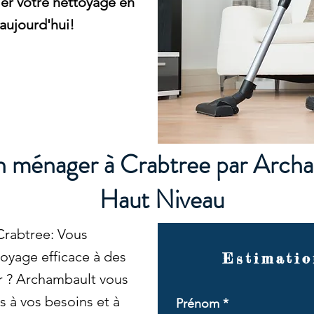
er votre nettoyage en
aujourd'hui!
en ménager à Crabtree par Arch
Haut Niveau
Crabtree: Vous
oyage efficace à des
Estimatio
er ? Archambault vous
s à vos besoins et à
Prénom