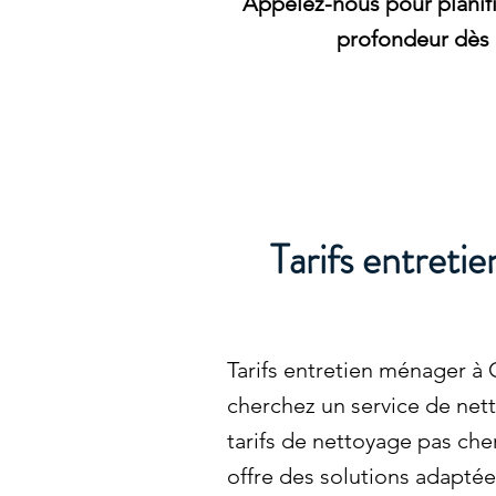
Appelez-nous pour planifi
profondeur dès 
Tarifs entreti
Tarifs entretien ménager à 
cherchez un service de nett
tarifs de nettoyage pas ch
offre des solutions adaptée