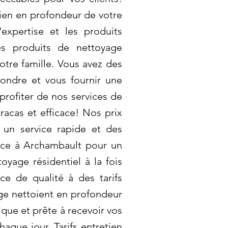
ien en profondeur de votre
xpertise et les produits
es produits de nettoyage
tre famille. Vous avez des
ondre et vous fournir une
profiter de nos services de
racas et efficace! Nos prix
 un service rapide et des
iance à Archambault pour un
oyage résidentiel à la fois
ce de qualité à des tarifs
ge nettoient en profondeur
nique et prête à recevoir vos
aque jour. Tarifs entretien