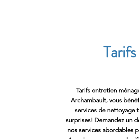
Archambault Nettoyag
Tarif
Tarifs entretien ménag
Archambault, vous bénéfi
services de nettoyage t
surprises! Demandez un dev
nos services abordables p