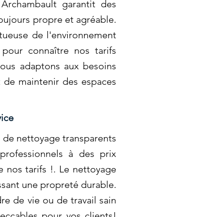
 Archambault garantit des
oujours propre et agréable.
tueuse de l'environnement
 pour connaître nos tarifs
s nous adaptons aux besoins
t de maintenir des espaces
vice
s de nettoyage transparents
rofessionnels à des prix
 nos tarifs !. Le nettoyage
issant une propreté durable.
re de vie ou de travail sain
ccables pour vos clients!