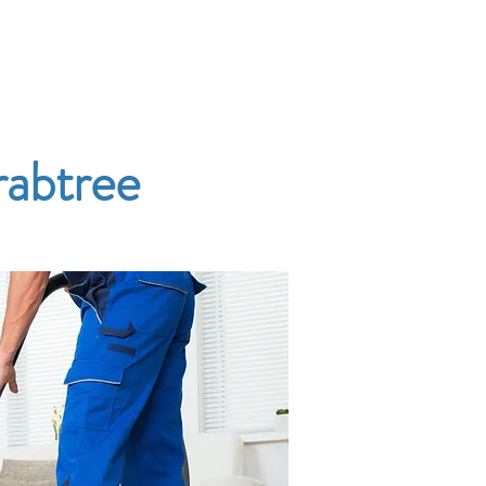
Accueil
Services
Nos tarifs
Devis
rabtree