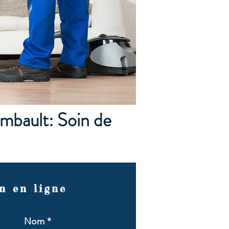
ambault: Soin de
n en ligne
Nom