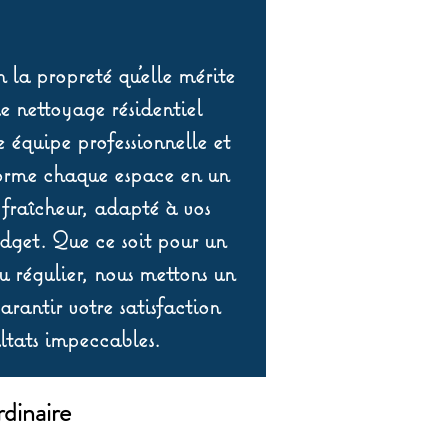
 la propreté qu’elle mérite
de nettoyage résidentiel
équipe professionnelle et
orme chaque espace en un
 fraîcheur, adapté à vos
udget. Que ce soit pour un
 régulier, nous mettons un
rantir votre satisfaction
ltats impeccables.
dinaire