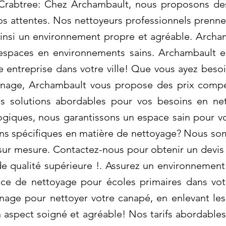
 Crabtree: Chez Archambault, nous proposons des
os attentes. Nos nettoyeurs professionnels prenne
 ainsi un environnement propre et agréable. Arch
 espaces en environnements sains. Archambault es
e entreprise dans votre ville! Que vous ayez bes
age, Archambault vous propose des prix compét
os solutions abordables pour vos besoins en net
ogiques, nous garantissons un espace sain pour v
ins spécifiques en matière de nettoyage? Nous so
 sur mesure. Contactez-nous pour obtenir un devis 
e qualité supérieure !. Assurez un environnement
ice de nettoyage pour écoles primaires dans vot
e pour nettoyer votre canapé, en enlevant les 
aspect soigné et agréable! Nos tarifs abordables