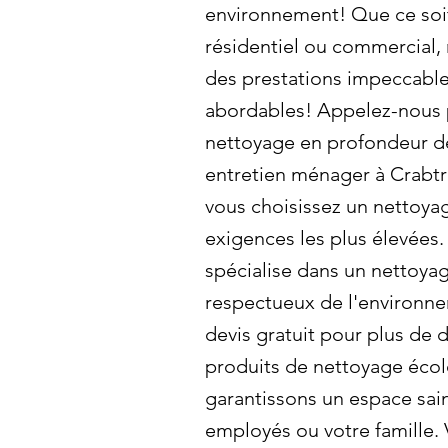
environnement! Que ce soi
résidentiel ou commercial,
des prestations impeccable
abordables! Appelez-nous p
nettoyage en profondeur dès
entretien ménager à Crabt
vous choisissez un nettoya
exigences les plus élevées
spécialise dans un nettoyag
respectueux de l'environ
devis gratuit pour plus de dé
produits de nettoyage éco
garantissons un espace sai
employés ou votre famille.