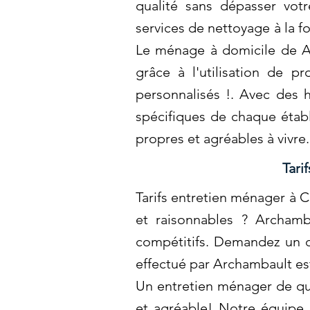
qualité sans dépasser vot
services de nettoyage à la f
Le ménage à domicile de Ar
grâce à l'utilisation de p
personnalisés !. Avec des h
spécifiques de chaque établ
propres et agréables à vivre
Tari
Tarifs entretien ménager à C
et raisonnables ? Archamb
compétitifs. Demandez un de
effectué par Archambault est
Un entretien ménager de qual
et agréable! Notre équipe