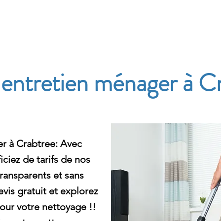
e
s entretien ménager à C
er à Crabtree: Avec
ciez de tarifs de nos
ransparents et sans
is gratuit et explorez
our votre nettoyage !!