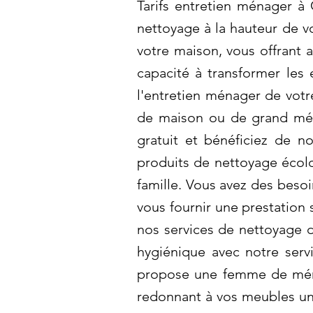
Tarifs entretien ménager à
nettoyage à la hauteur de v
votre maison, vous offrant
capacité à transformer les
l'entretien ménager de votr
de maison ou de grand mén
gratuit et bénéficiez de n
produits de nettoyage écol
famille. Vous avez des beso
vous fournir une prestation
nos services de nettoyage d
hygiénique avec notre serv
propose une femme de ménag
redonnant à vos meubles un 